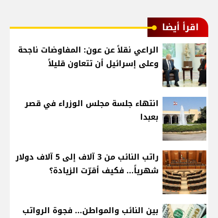
اقرأ أيضا
الراعي نقلاً عن عون: المفاوضات ناجحة
وعلى إسرائيل أن تتعاون قليلاً
انتهاء جلسة مجلس الوزراء في قصر
بعبدا
راتب النائب من 3 آلاف إلى 5 آلاف دولار
شهرياً... فكيف أقرّت الزيادة؟
بين النائب والمواطن... فجوة الرواتب