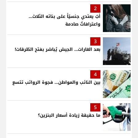
2
أبٌ يعتدي جنسيّاً على بناته الثلاث…
واعترافاتٌ صادمة
3
بعد الغارات... الجيش يُباشر بفتح الطّرقات!
4
بين النائب والمواطن... فجوة الرواتب تتسع
5
ما حقيقة زيادة أسعار البنزين؟