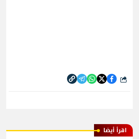
شارك
اقرأ أيضا