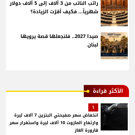
راتب النائب من 3 آلاف إلى 5 آلاف دولار
شهرياً... فكيف أقرّت الزيادة؟
صيدا 2027.. فلنجعلها قصة يرويها
لبنان
الأكثر قراءة
1
انخفاض سعر صفيحتي البنزين 7 آلاف ليرة
وارتفاع المازوت 10 آلاف ليرة واستقرار سعر
قارورة الغاز