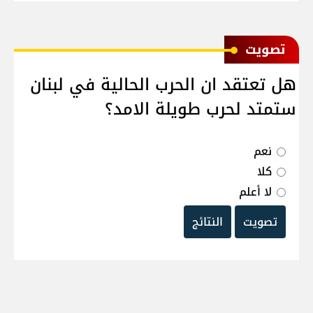
ﺗﺼﻮﻳﺖ
هل تعتقد ان الحرب الحالية في لبنان
ستمتد لحرب طويلة الامد؟
نعم
كلا
لا أعلم
تصويت
النتائج