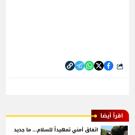
شارك
اقرأ أيضا
اتفاق أمني تمهيداً للسلام... ما جديد