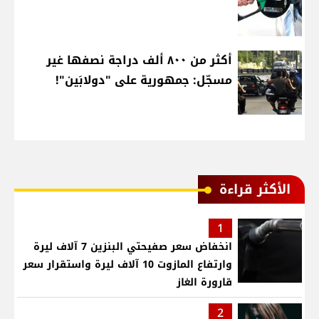
أكثر من ٨٠٠ ألف دراجة نصفها غير
مسجّل: جمهورية على "دولابَين"!
الأكثر قراءة
1
انخفاض سعر صفيحتي البنزين 7 آلاف ليرة
وارتفاع المازوت 10 آلاف ليرة واستقرار سعر
قارورة الغاز
2