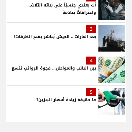
أبٌ يعتدي جنسيّاً على بناته الثلاث…
واعترافاتٌ صادمة
3
بعد الغارات... الجيش يُباشر بفتح الطّرقات!
4
بين النائب والمواطن... فجوة الرواتب تتسع
5
ما حقيقة زيادة أسعار البنزين؟