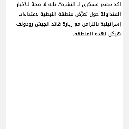
اكد مصدر عسكري لـ"النشرة"، بانه لا صحة للأخبار
المتداولة حول تعرُّض منطقة ​النبطية​ لاعتداءات
إسرائيلية بالتزامن مع زيارة قائد الجيش رودولف
هيكل لهذه المنطقة.