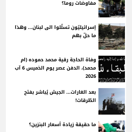
مفاوضات روما؟
إسرائيليّون تسلّلوا الى لبنان... وهذا
ما حلّ بهم
وفاة الحاجة رقية محمد حموده (ام
محمد)، الدفن عصر يوم الخميس 6 آب
2026
بعد الغارات... الجيش يُباشر بفتح
الطّرقات!
ما حقيقة زيادة أسعار البنزين؟