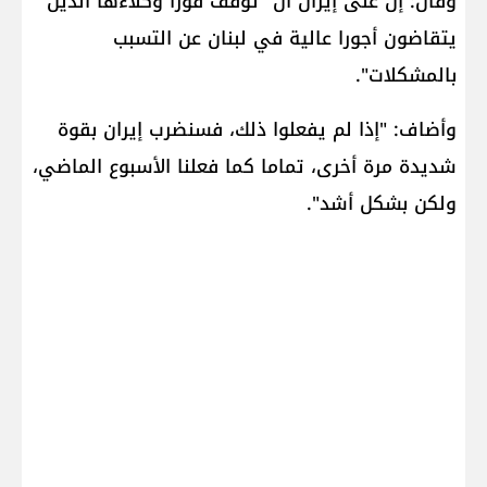
وقال: إن على إيران أن "توقف فورا وكلاءها الذين
يتقاضون أجورا عالية في لبنان عن التسبب
بالمشكلات".
وأضاف: "إذا لم يفعلوا ذلك، فسنضرب إيران بقوة
شديدة مرة أخرى، تماما كما فعلنا الأسبوع الماضي،
ولكن بشكل أشد".