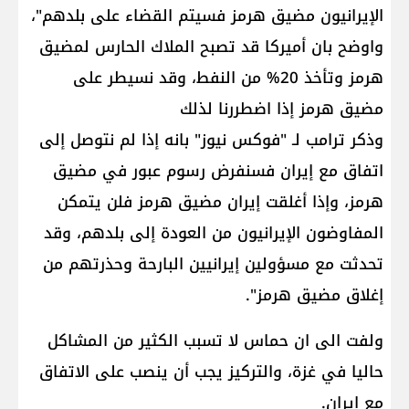
الإيرانيون ​مضيق هرمز​ فسيتم القضاء على بلدهم"،
واوضح بان أميركا قد تصبح الملاك الحارس لمضيق
هرمز وتأخذ 20% من النفط، وقد نسيطر على
مضيق هرمز إذا اضطررنا لذلك
وذكر ترامب لـ "فوكس نيوز" بانه إذا لم نتوصل إلى
اتفاق مع إيران فسنفرض رسوم عبور في مضيق
هرمز، وإذا أغلقت إيران مضيق هرمز فلن يتمكن
المفاوضون الإيرانيون من العودة إلى بلدهم، وقد
تحدثت مع مسؤولين إيرانيين البارحة وحذرتهم من
إغلاق مضيق هرمز".
ولفت الى ان حماس لا تسبب الكثير من المشاكل
حاليا في غزة، والتركيز يجب أن ينصب على الاتفاق
مع إيران.