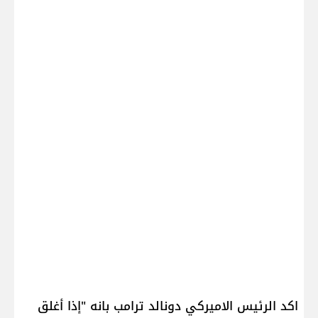
اكد الرئيس الاميركي ​دونالد ترامب​ بانه "إذا أغلق