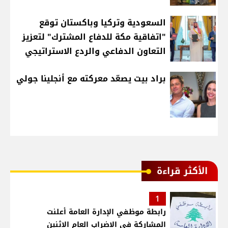
السعودية وتركيا وباكستان توقع
"اتفاقية مكة للدفاع المشترك" لتعزيز
التعاون الدفاعي والردع الاستراتيجي
براد بيت يصعّد معركته مع أنجلينا جولي
الأكثر قراءة
1
رابطة موظفي الإدارة العامة أعلنت
المشاركة في الاضراب العام الاثنين