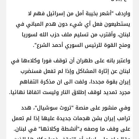
واردف "أشعر بخيبة أمل من إسرائيل فهم لا
يستطيعون فعل أي شيء دون هدم المباني في
لبنان، وأقترب من تسليم ملف حزب الله لسوريا
ومنح القوة للرئيس السوري أحمد الشرع".
واعتبر بانه على طهران أن توقف فورا وكلاءها في
لبنان عن إثارة المشاكل وإذا لم تفعل فسنضرب
إيران بقوة مجددا، ولفت الى ان مذكرة التفاهم
مجرد تمديد لوقف إطلاق النار وليست اتفاقا نهائيا.
وفي منشور على منصة "تروث سوشيال"، هدد
ترامب إيران بشن هجمات جديدة عليها إذا لم تعمل
على وقف ما وصفه بـ"أنشطة وكلائها" في لبنان.