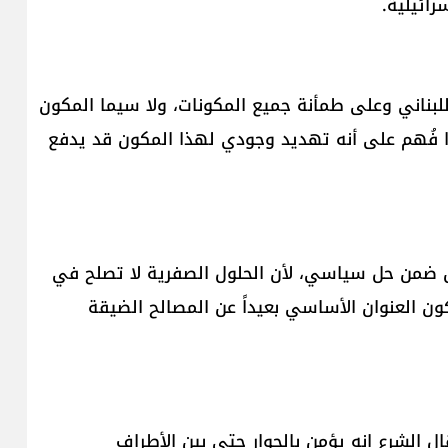
رائيلية.
لبناني وعلى طمأنة جميع المكونات، ولا سيما المكون
 إذا فُهم على أنه تهديد وجودي لهذا المكون قد يدفع
ان ضمن حل سياسي، لأن الحلول الصفرية لا تصلح في
 يكون العنوان الأساسي بعيداً عن المصالح الضيقة
 الشرع إنه يؤمن بالحوار حتى بين الأطراف