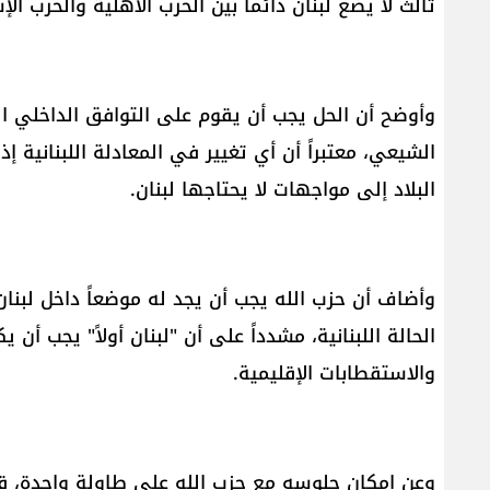
ثالث لا يضع لبنان دائماً بين الحرب الأهلية والحرب الإس
وأوضح أن الحل يجب أن يقوم على التوافق الداخلي ال
الشيعي، معتبراً أن أي تغيير في المعادلة اللبنانية
البلاد إلى مواجهات لا يحتاجها لبنان.
وأضاف أن حزب الله يجب أن يجد له موضعاً داخل لبن
الحالة اللبنانية، مشدداً على أن "لبنان أولاً" يجب أن
والاستقطابات الإقليمية.
وعن إمكان جلوسه مع حزب الله على طاولة واحدة، قال