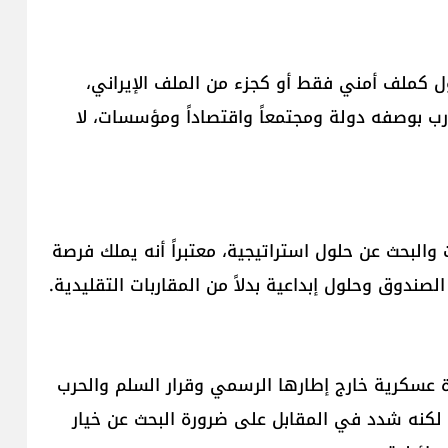
ول كملف أمني فقط أو كجزء من الملف الإيراني،
ُقارب بوصفه دولة ومجتمعاً واقتصاداً ومؤسسات، لا
 والبحث عن حلول استراتيجية، معتبراً أنه يملك فرصة
لصندوق وحلول إبداعية بدلاً من المقاربات التقليدية.
 عسكرية خارج إطارها الرسمي وقرار السلم والحرب
لكنه شدد في المقابل على ضرورة البحث عن خيار