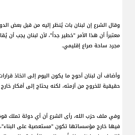
وقال الشرع إن لبنان بات يُنظر إليه من قبل بعض الد
معتبراً أن هذا الأمر "خطير جداً"، لأن لبنان يجب أن ي
مجرد ساحة صراع إقليمي.
وأضاف أن لبنان أحوج ما يكون اليوم إلى اتخاذ قرارات
حقيقية للخروج من أزمته، لكنه يحتاج إلى أفكار خارج ا
وفي ملف حزب الله، رأى الشرع أن أي دولة تملك قوة
فيها خارج مؤسساتها تكون "مستعصية على البناء"، 