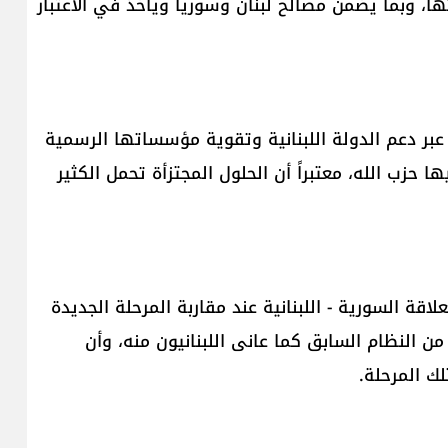
ا، وبما يضمن مصالح لبنان وسوريا ويأخذ في الاعتبار
 عبر دعم الدولة اللبنانية وتقوية مؤسساتها الرسمية
ها حزب الله، معتبراً أن الحلول المجتزأة تحمل الكثير
اقة السورية - اللبنانية عند مقاربة المرحلة الجديدة
ن النظام السابق كما عانى اللبنانيون منه، وأن
لك المرحلة.