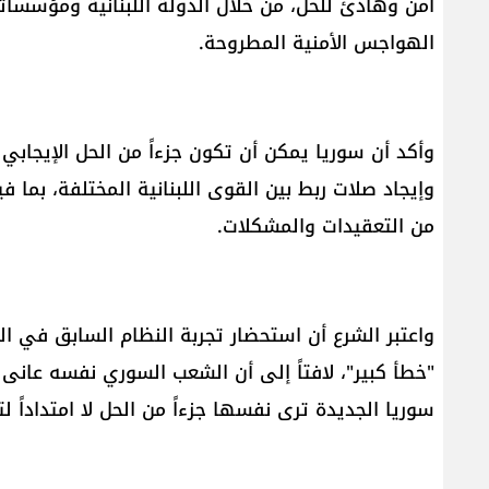
آمن وهادئ للحل، من خلال الدولة اللبنانية ومؤسساته
الهواجس الأمنية المطروحة.
وأكد أن سوريا يمكن أن تكون جزءاً من الحل الإيجابي
وإيجاد صلات ربط بين القوى اللبنانية المختلفة، بما في
من التعقيدات والمشكلات.
واعتبر الشرع أن استحضار تجربة النظام السابق في العل
"خطأ كبير"، لافتاً إلى أن الشعب السوري نفسه عانى م
سوريا الجديدة ترى نفسها جزءاً من الحل لا امتداداً لت