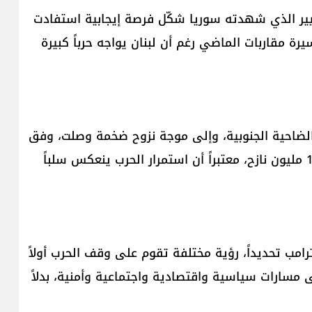
يير الذي شهدته سوريا شكّل فرصة إيجابية استفادت
يرة مقاربات الماضي رغم أن لبنان يواجه حرباً كبيرة
الضاحية الجنوبية، وإلى موجة نزوح ضخمة وصلت، وفق
ما سمعه من رئيس الحكومة نواف سلام، إلى نحو 1.4 مليون نازح، معتبراً أن استمرار الحرب ينعكس سلباً
ب تحديداً، رؤية مختلفة تقوم على وقف الحرب أولاً
ى مسارات سياسية واقتصادية واجتماعية وأمنية، بدلاً