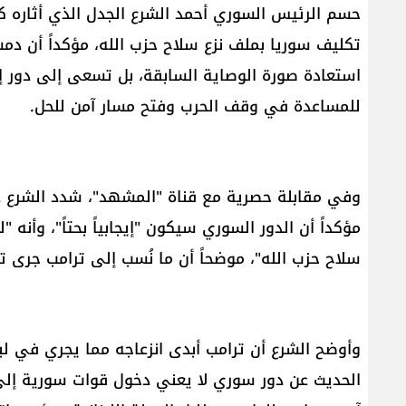
حسم الرئيس السوري أحمد الشرع الجدل الذي أثاره كل
تكليف سوريا بملف نزع سلاح حزب الله، مؤكداً أن دمشق
استعادة صورة الوصاية السابقة، بل تسعى إلى دور إيجا
للمساعدة في وقف الحرب وفتح مسار آمن للحل.
وفي مقابلة حصرية مع قناة "المشهد"، شدد الشرع على
مؤكداً أن الدور السوري سيكون "إيجابياً بحتاً"، وأنه "
سلاح حزب الله"، موضحاً أن ما نُسب إلى ترامب جرى ت
وأوضح الشرع أن ترامب أبدى انزعاجه مما يجري في لب
الحديث عن دور سوري لا يعني دخول قوات سورية إلى ل