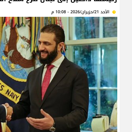
الأحد 21/حزيران/2026 - 10:08 م