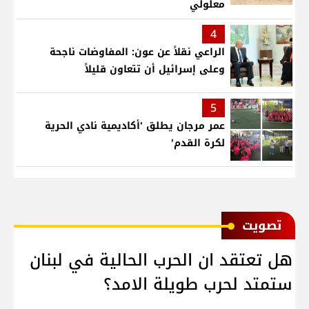
معلولي
4
الراعي نقلاً عن عون: المفاوضات ناجحة
وعلى إسرائيل أن تتعاون قليلاً
5
عمر مرجان يطلق 'أكاديمية نادي الحرية
لكرة القدم'
ﺗﺼﻮﻳﺖ
هل تعتقد ان الحرب الحالية في لبنان
ستمتد لحرب طويلة الامد؟