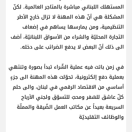
المستهلك اللبناني مباشرة بالمتاجر العالمية. لكنّ
المشكلة هي أنّ هذه المهنة لا تزال خارج الأطر
التنظيمية، ومن يمارسها يساهم في إضعاف
التجارة المحليّة والشراء من الأسواق اللبنانيّة، أضف
الى ذلك أنّ البعض لا يدفع الضرائب على دخله.
في زمن باتت فيه عملية الشّراء تبدأ بصورة وتنتهي
بعملية دفع إلكترونية، تحوّلت هذه المهنة الى جزءٍ
أساسي من الاقتصاد الرقمي في لبنان، والى حلم
كلّ عاشق للسّفر ومحبّ للتسوّق ولجني الأرباح
السريعة بعيداً عن مكاتب العمل الضّيقة والمملّة
والوظائف التقليديّة