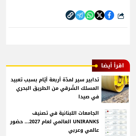
شارك
اقرأ أيضا
تدابير سير لمدّة أربعة أيّام بسبب تعبيد
المسلك الشّرقي من الطريق البحري
في صيدا
الجامعات اللبنانية في تصنيف
UNIRANKS العالمي لعام 2027... حضور
عالمي وعربي