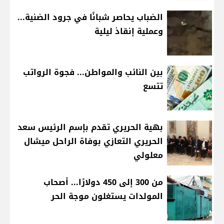
الضباب يحاصر شبانًا في جرود الضنية...
وعملية إنقاذ ليلية
بين النائب والمواطن... فجوة الرواتب
تتسع
بهية الحريري تقدم بإسم الرئيس سعد
الحريري التعازي بوفاة الراحل ميشال
معلولي
من 300 إلى 450 دولارًا... أصحاب
المولدات يستغلون موجة الحر