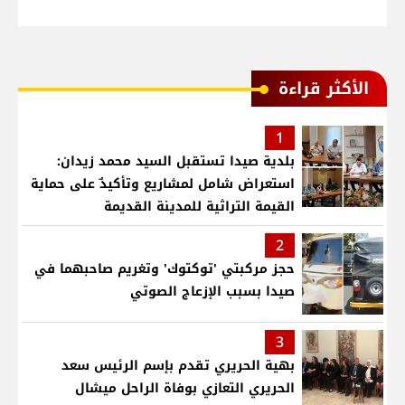
الأكثر قراءة
1
بلدية صيدا تستقبل السيد محمد زيدان:
استعراض شامل لمشاريع وتأكيدٌ على حماية
القيمة التراثية للمدينة القديمة
2
حجز مركبتي 'توكتوك' وتغريم صاحبهما في
صيدا بسبب الإزعاج الصوتي
3
بهية الحريري تقدم بإسم الرئيس سعد
الحريري التعازي بوفاة الراحل ميشال