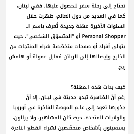
تحتاج إلى رحلة سفر للحصول عليها. ففي لبنان،
كما في العديد من دول العالم، ظهرت خلال
السنوات الأخيرة مهنة جديدة تُعرف باسم الـ
Personal Shopper أو "المتسوّق الشخصي"، حيث
يتولى أفراد أو صفحات متخصّصة شراء المنتجات من
الخارج وإيصالها إلى الزبائن مُقابل عمولة أو هامش
ربح.
كيف بدأت هذه المهنة؟
رغم أنّ الظاهرة تبدو حديثة في لبنان، إلا أنّ
جذورها تعود إلى عالم الموضة الفاخرة في أوروبا
والولايات المتحدة، حيث كان المشاهير، ولا يزالون،
يستعينون بأشخاص متخصّصين لشراء القطع النادرة