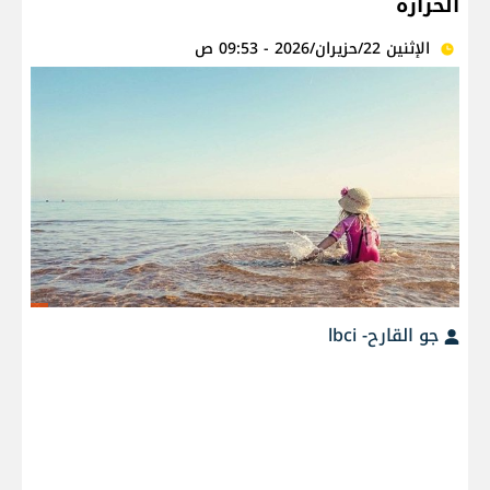
الحرارة
الإثنين 22/حزيران/2026 - 09:53 ص
جو القارح- lbci