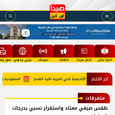
اخبار لبنان
اخبار صيدا
اعلانات
منوعات
عربي ودولي
صور وفي
آخر الأخبار
 مرجان يطلق 'أكاديمية نادي الحرية لكرة القدم'
السعودية وتركيا 
متفرقات
طقس صيفي معتاد واستقرار نسبي بدرجات