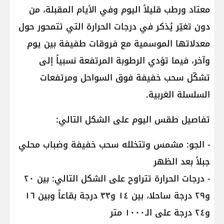
معتاد ورطب قليلاً اليوم وفي الأيام المقبلة، من
دون تغيّر يُذكر في درجات الحرارة التي تتمحور حول
معدلاتها الموسمية مع فروقات طفيفة بين يوم
وآخر، فيما تؤدي الرطوبة المرتفعة نسبياً إلى
تشكّل سحب خفيفة فوق السواحل ومرتفعات
السلسلة الغربية.
تفاصيل طقس اليوم على الشكل التالي:
- الجو: مشمس وتتخلله سحب خفيفة وضباب محلي
جبلاً بعد الظهر
- درجات الحرارة تتراوح على الشكل التالي: بين ٢٠
و٢٩ درجة ساحلا، بين ١٤ و٣٣ درجة بقاعاً وبين ١٦
و٢٤ درجة على الـ١٠٠٠ متر