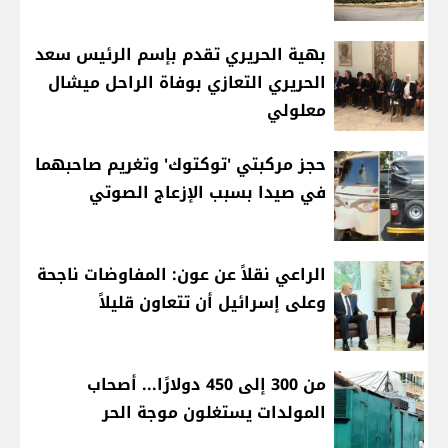
بهية الحريري تقدم بإسم الرئيس سعد
الحريري التعازي بوفاة الراحل ميشال
معلولي
حجز مركبتي 'توكتوك' وتغريم صاحبهما
في صيدا بسبب الإزعاج الصوتي
الراعي نقلاً عن عون: المفاوضات ناجحة
وعلى إسرائيل أن تتعاون قليلاً
من 300 إلى 450 دولارًا... أصحاب
المولدات يستغلون موجة الحر