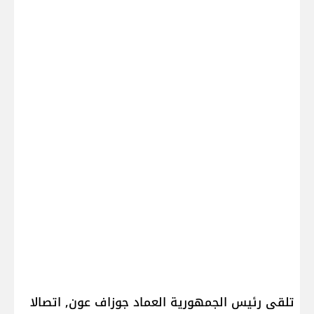
تلقى رئيس الجمهورية العماد ​جوزاف عون​, اتصالا