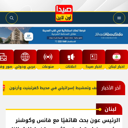
اخبار لبنان
اخبار صيدا
اعلانات
منوعات
عربي ودولي
صور وفي
آخر الأخبار
جبل
قصف وتمشيط إسرائيلي في محيط كفرتبنيت وأرنون
ا
لبنان
الرئيس عون بحث هاتفيًا مع فانس وكوشنر