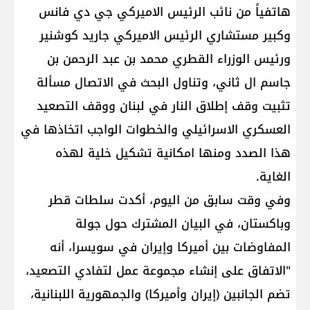
هاتفياً من نائب الرئيس الاميركي ​جي دي فانس​
وكبير مستشاري الرئيس الاميركي ​جاريد كوشنير​
ورئيس الوزراء القطري محمد بن عبد الرحمن بن
جاسم ال ثاني، وتناول البحث في الاتصال مسألة
تثبيت وقف إطلاق النار في لبنان ووقف التصعيد
العسكري الاسرائيلي والخطوات الواجب اتخاذها في
هذا الصدد ومنها امكانية تشكيل خلية لهذه
الغاية.
وفي وقت سابق من اليوم، أكدت سلطات قطر
وباكستان، في البيان المشترك حول جولة
المفاوضات بين أميركا وإيران في سويسرا، أنه
"الاتفاق على إنشاء مجموعة عمل لتفادي التصعيد،
تضم الجانبين (إيران وأميركا) والجمهورية اللبنانية،