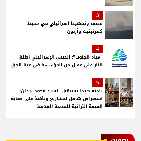
3
قصف وتمشيط إسرائيلي في محيط
كفرتبنيت وأرنون
4
"مياه الجنوب": الجيش الإسرائيلي أطلق
النار على عمال من المؤسسة في عيتا الجبل
5
بلدية صيدا تستقبل السيد محمد زيدان:
استعراض شامل لمشاريع وتأكيدٌ على حماية
القيمة التراثية للمدينة القديمة
ﺗﺼﻮﻳﺖ