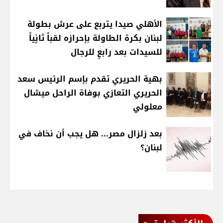
الأهلي صيدا يتربع على عرش بطولة
لبنان بكرة الطاولة بإحرازه لقباً ثانٍياً
للسيدات بعد رابعٍ للرجال
بهية الحريري تقدم بإسم الرئيس سعد
الحريري التعازي بوفاة الراحل ميشال
معلولي
بعد زلزال مصر... هل يجب أن نخاف في
لبنان؟