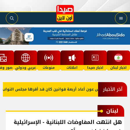
اخبار لبنان
اخبار صيدا
اعلانات
منوعات
عربي ودولي
صور وفي
آخر الأخبار
الرئيس عون أعاد أربعة قوانين كان قد أقرها مجلس النواب لإعاد
لبنان
هل انتهت المفاوضات اللبنانية - الإسرائيلية