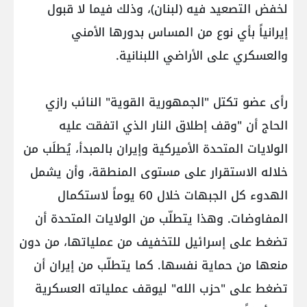
لخفض التصعيد فيه (لبنان)، وذلك فيما لا قبول
إيرانياً بأي نوع من المساس بدورها الأمني
والعسكري على الأراضي اللبنانية.
رأى عضو تكتل "الجمهورية القوية" النائب رازي
الحاج أن "وقف إطلاق النار الذي اتفقت عليه
الولايات المتحدة الأميركية وإيران بالمبدأ، يُطلَب من
خلاله الاستقرار على مستوى المنطقة، وأن يشمل
الهدوء كل الجبهات خلال 60 يوماً لاستكمال
المفاوضات. وهذا يتطلّب من الولايات المتحدة أن
تضغط على إسرائيل للتخفيف من عملياتها، من دون
منعها من حماية نفسها. كما يتطلّب من إيران أن
تضغط على "حزب الله" ليوقف عملياته العسكرية