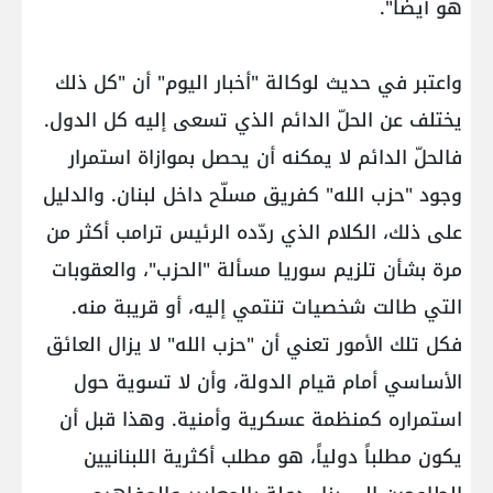
هو أيضاً".
واعتبر في حديث لوكالة "أخبار اليوم" أن "كل ذلك
يختلف عن الحلّ الدائم الذي تسعى إليه كل الدول.
فالحلّ الدائم لا يمكنه أن يحصل بموازاة استمرار
وجود "حزب الله" كفريق مسلّح داخل لبنان. والدليل
على ذلك، الكلام الذي ردّده الرئيس ترامب أكثر من
مرة بشأن تلزيم سوريا مسألة "الحزب"، والعقوبات
التي طالت شخصيات تنتمي إليه، أو قريبة منه.
فكل تلك الأمور تعني أن "حزب الله" لا يزال العائق
الأساسي أمام قيام الدولة، وأن لا تسوية حول
استمراره كمنظمة عسكرية وأمنية. وهذا قبل أن
يكون مطلباً دولياً، هو مطلب أكثرية اللبنانيين