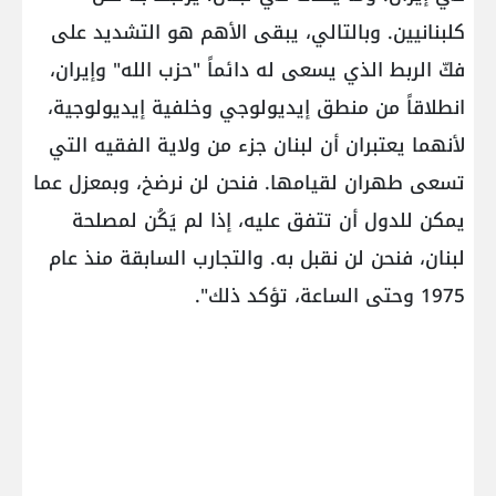
كلبنانيين. وبالتالي، يبقى الأهم هو التشديد على
فكّ الربط الذي يسعى له دائماً "حزب الله" وإيران،
انطلاقاً من منطق إيديولوجي وخلفية إيديولوجية،
لأنهما يعتبران أن لبنان جزء من ولاية الفقيه التي
تسعى طهران لقيامها. فنحن لن نرضخ، وبمعزل عما
يمكن للدول أن تتفق عليه، إذا لم يَكُن لمصلحة
لبنان، فنحن لن نقبل به. والتجارب السابقة منذ عام
1975 وحتى الساعة، تؤكد ذلك".