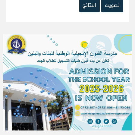
تصويت
النتائج