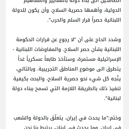
الطامحين الى بناء دولة بالمعايير والمفاهيم
الدولية، وأهمها حصرية السلاح، وأن يكون للدولة
اللبنانية حصراً قرار السلم والحرب".
وشدد الحاج على أن "لا رجوع عن قرارات الحكومة
اللبنانية بشأن حصر السلاح. والمفاوضات اللبنانية -
الإسرائيلية مستمرة، وستأخذ طابعاً عسكرياً غداً
يتطرق الى موضوع المناطق التجريبية. وبالتالي،
يتّجه كل شيء نحو حصرية السلاح، والبحث بكيفية
تنفيذ ذلك بالطريقة اللازمة التي تسمح ببناء دولة
لبنانية".
وختم:"ما يحدث في إيران، يتعلّق بالدولة والشعب
في إيران. وما يحدث في لبنان، يرتبط بنا نحن