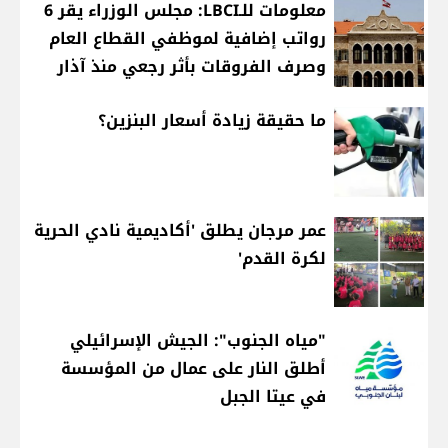
معلومات للـLBCI: مجلس الوزراء يقر 6
رواتب إضافية لموظفي القطاع العام
وصرف الفروقات بأثر رجعي منذ آذار
ما حقيقة زيادة أسعار البنزين؟
عمر مرجان يطلق 'أكاديمية نادي الحرية
لكرة القدم'
"مياه الجنوب": الجيش الإسرائيلي
أطلق النار على عمال من المؤسسة
في عيتا الجبل