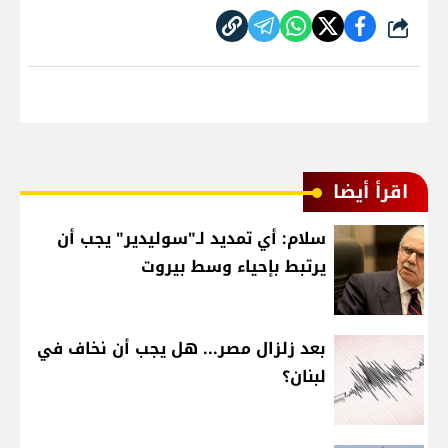
شارك
اقرأ أيضا
سلام: أي تمديد لـ"سوليدير" يجب أن
يرتبط بإحياء وسط بيروت
بعد زلزال مصر... هل يجب أن نخاف في
لبنان؟