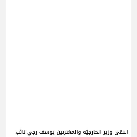
التقى وزير الخارجيّة والمغتربين ​يوسف رجي​ نائب