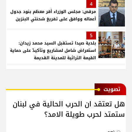
4
مرقص: مجلس الوزراء أقر معظم بنود جدول
أعماله ووافق على تفريغ شحنتي البنزين
5
بلدية صيدا تستقبل السيد محمد زيدان:
استعراض شامل لمشاريع وتأكيدٌ على حماية
القيمة التراثية للمدينة القديمة
ﺗﺼﻮﻳﺖ
هل تعتقد ان الحرب الحالية في لبنان
ستمتد لحرب طويلة الامد؟