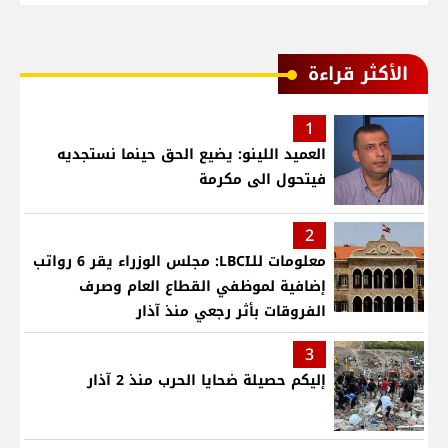
الأكثر قراءة
1
العميد اللينو: يضيع الحق حينما نستجديه
فيتحول الى مكرمة
2
معلومات للـLBCI: مجلس الوزراء يقر 6 رواتب
إضافية لموظفي القطاع العام وصرف
الفروقات بأثر رجعي منذ آذار
3
إليكم حصيلة ضحايا الحرب منذ 2 آذار