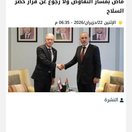
ماض بمسار التفاوض ولا رجوع عن قرار حصر
السلاح
الإثنين 22/حزيران/2026 - 06:35 م
النشرة