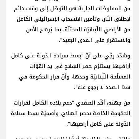
من المفاوضات الجارية هو التوصّل إلى وقف دائم
لإطلاق النّار، وتأمين الانسحاب الإسرائيلي الكامل
من الأراضي اللّبنانيّة المحتلّة، بما يُرسّخ الأمن
والاستقرار على المدى البعيد".
وشدّد رجّي على أنّ "بسط سيادة الدّولة على كامل
أراضيها يستلزم حصر السّلاح في يد القوّات
المسلّحة اللّبنانيّة وحدها، وأنّ قرار الحكومة في
هذا الصدد لا رجوع عنه".
من جهته، أكّد الصفدي "دعم بلاده الكامل لقرارات
الحكومة الخاصة بحصر السّلاح، وأهميّة بسط سيادة
الدّولة على كامل أراضيها".