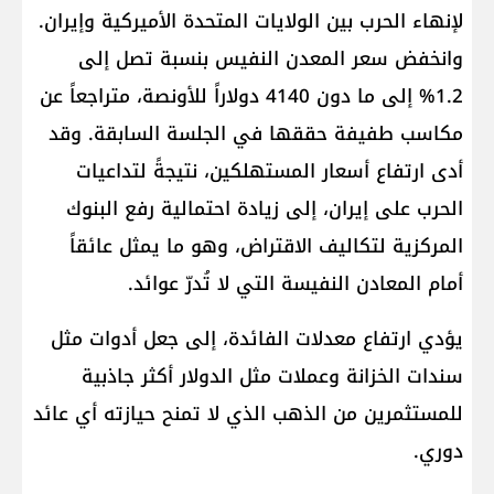
لإنهاء الحرب بين ​الولايات المتحدة الأميركية​ وإيران.
وانخفض سعر المعدن النفيس بنسبة تصل إلى
1.2% إلى ما دون 4140 دولاراً للأونصة، متراجعاً عن
مكاسب طفيفة حققها في الجلسة السابقة. وقد
أدى ارتفاع أسعار المستهلكين، نتيجةً لتداعيات
الحرب على إيران، إلى زيادة احتمالية رفع البنوك
المركزية لتكاليف الاقتراض، وهو ما يمثل عائقاً
أمام المعادن النفيسة التي لا تُدرّ عوائد.
يؤدي ارتفاع معدلات الفائدة، إلى جعل أدوات مثل
سندات الخزانة وعملات مثل الدولار أكثر جاذبية
للمستثمرين من الذهب الذي لا تمنح حيازته أي عائد
دوري.