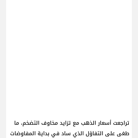
تراجعت أسعار الذهب مع تزايد مخاوف التضخم، ما
طغى على التفاؤل الذي ساد في بداية المفاوضات