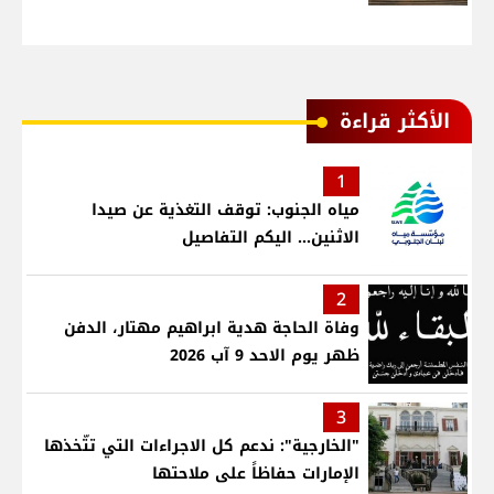
الأكثر قراءة
1
مياه الجنوب: توقف التغذية عن صيدا
الاثنين... اليكم التفاصيل
2
وفاة الحاجة هدية ابراهيم مهتار، الدفن
ظهر يوم الاحد 9 آب 2026
3
"الخارجية": ندعم كل الاجراءات التي تتّخذها
الإمارات حفاظاً على ملاحتها