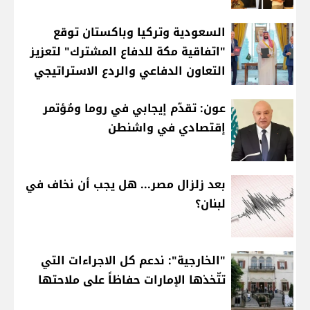
السعودية وتركيا وباكستان توقع
"اتفاقية مكة للدفاع المشترك" لتعزيز
التعاون الدفاعي والردع الاستراتيجي
عون: تقدّم إيجابي في روما ومُؤتمر
إقتصادي في واشنطن
بعد زلزال مصر... هل يجب أن نخاف في
لبنان؟
"الخارجية": ندعم كل الاجراءات التي
تتّخذها الإمارات حفاظاً على ملاحتها