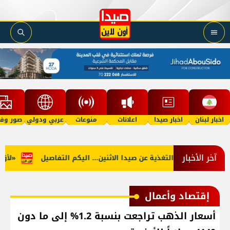
اخبار لبنان
اخبار صيدا
اعلانات
منوعات
عربي ودولي
صور وفي
آخر الأخبار
لجنوب: توقف التغذية عن صيدا الاثنين... اليكم التفاصيل
«لأوّل م
إقتصاد وأعمال
أسعار الذهب تراجعت بنسبة 1.2% إلى ما دون