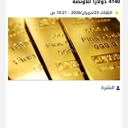
4140 دولاراً للأونصة
الثلاثاء 23/حزيران/2026 - 10:21 ص
النشرة