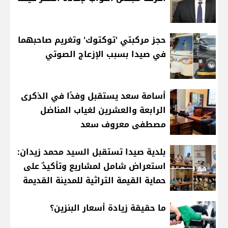
حجز مركبتي 'توكتوك' وتغريم صاحبهما
في صيدا بسبب الإزعاج الصوتي
أسامة سعد يستقبل وفدًا في الذكرى
الرابعة والعشرين لغياب المناضل
مصطفى معروف سعد
بلدية صيدا تستقبل السيد محمد زيدان:
استعراض شامل لمشاريع وتأكيدٌ على
حماية القيمة التراثية للمدينة القديمة
ما حقيقة زيادة أسعار البنزين؟