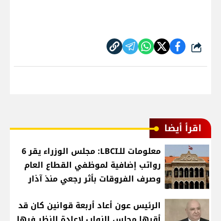
شارك
اقرأ أيضا
معلومات للـLBCI: مجلس الوزراء يقر 6
رواتب إضافية لموظفي القطاع العام
وصرف الفروقات بأثر رجعي منذ آذار
الرئيس عون أعاد أربعة قوانين كان قد
أقرها مجلس النواب لإعادة النظر فيها