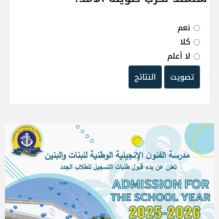
نعم
كلا
لا أعلم
تصويت
النتائج