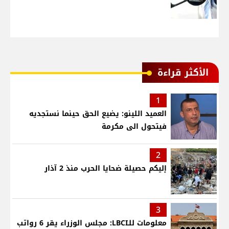
الأكثر قراءة
1
العميد اللينو: يضيع الحق حينما نستجديه
فيتحول الى مكرمة
2
إليكم حصيلة ضحايا الحرب منذ 2 آذار
3
معلومات للـLBCI: مجلس الوزراء يقر 6 رواتب