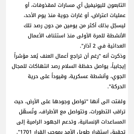
التابعون لليونيفيل أي مسارات لمقذوفات، أو
عمليات اعتراض، أو غارات جوية منذ يوم الأحد،
ليسجّل بذلك أكثر من يومين من دون رصد تلك
الأنشطة للمرة الأولى منذ استئناف الأعمال
العدائية في 2 آذار".
وذكرت أنه "رغم أن تراجع أعمال العنف يُعد مؤشراً
إيجابياً، يواصل حفظة السلام رصد انتهاكات للمجال
الجوي، وأنشطة عسكرية، وقيوداً على حرية
الحركة".
ولفتت الى أنها "تواصل وجودها على الأرض، حيث
تراقب التطورات، وتتواصل مع الأطراف، وتُسهّل
المساعدات الإنسانية، وتدعم الجهود الرامية إلى
تحقيق استقرار طويل الأمد بموجب القرار 1701".