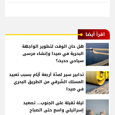
اقرأ أيضا
هل حان الوقت لتطوير الواجهة
البحرية في صيدا وإنشاء مرسى
سياحي حديث؟
تدابير سير لمدّة أربعة أيّام بسبب تعبيد
المسلك الشّرقي من الطريق البحري
في صيدا
ليلة ثقيلة على الجنوب... تصعيد
إسرائيلي واسع حتى الصباح