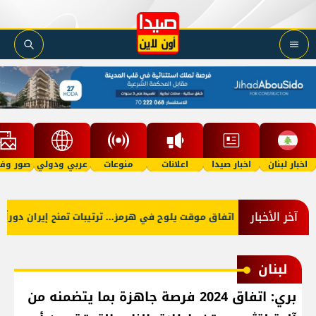
اخبار لبنان
اخبار صيدا
اعلانات
منوعات
عربي ودولي
صور وفي
آخر الأخبار
اتفاق موقت يلوح في هرمز... ترتيبات تمنح إيران دوراً أ
لبنان
بري: اتفاق 2024 فرصة جاهزة بما يتضمنه من