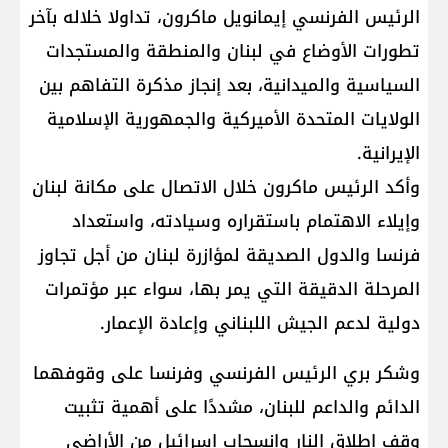
الرئيس الفرنسي ​إيمانويل ماكرون​، تداولا خلاله بآخر
تطورات الأوضاع في ​لبنان​ والمنطقة والمستجدات
السياسية والميدانية، بعد إنجاز مذكرة التفاهم بين
الولايات المتحدة الأميركية والجمهورية الإسلامية
الإيرانية.
وأكد الرئيس ماكرون خلال الاتصال على مكانة لبنان
وإيلاء الاهتمام باستقراره وسيادته، واستعداد
فرنسا والدول الصديقة لمؤازرة لبنان من أجل تجاوز
المرحلة الدقيقة التي يمر بها، سواء عبر مؤتمرات
دولية لدعم الجيش اللبناني وإعادة الإعمار.
وشكر بري الرئيس الفرنسي وفرنسا على وقوفهما
الدائم والداعم للبنان، مشددًا على أهمية تثبيت
وقف إطلاق النار وانسحاب إسرائيل من الأراضي