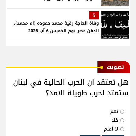
5
وفاة الحاجة رقية محمد حموده (ام محمد)،
الدفن عصر يوم الخميس 6 آب 2026
ﺗﺼﻮﻳﺖ
هل تعتقد ان الحرب الحالية في لبنان
ستمتد لحرب طويلة الامد؟
نعم
كلا
لا أعلم