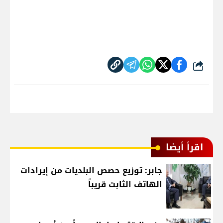
شارك
اقرأ أيضا
جابر: توزيع حصص البلديات من إيرادات
الهاتف الثابت قريباً