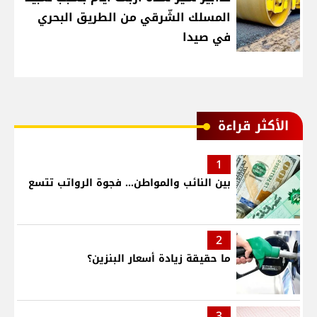
المسلك الشّرقي من الطريق البحري
في صيدا
الأكثر قراءة
1
بين النائب والمواطن... فجوة الرواتب تتسع
2
ما حقيقة زيادة أسعار البنزين؟
3