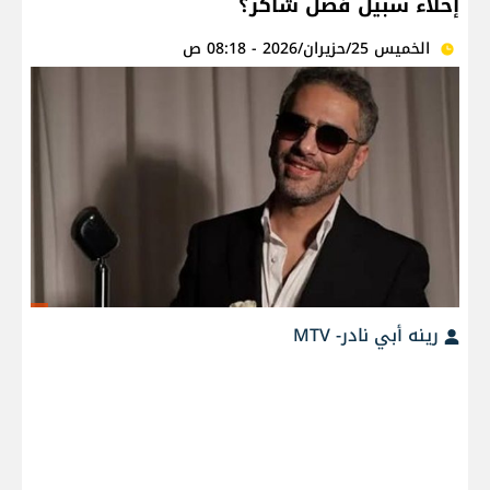
إخلاء سبيل فضل شاكر؟
الخميس 25/حزيران/2026 - 08:18 ص
رينه أبي نادر- MTV