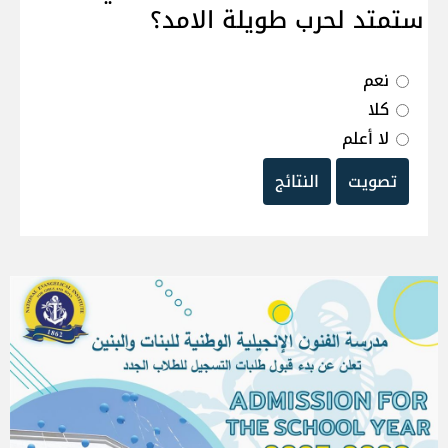
ستمتد لحرب طويلة الامد؟
نعم
كلا
لا أعلم
تصويت
النتائج