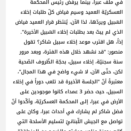
في ملفّ عبرا، بينما يرفض رئيس المحكمة
العسكريّة العميد وسيم فياض كلّ طلبات إخلاء
السّبيل ويردّها، لذا الآن، يُنتظر قرار العميد فياض
الذي لم يبتّ بعد بطلبات إخلاء السّبيل الأخيرة".
إذاً، هل اقترب موعد إخلاء سبيل شاكر؟ تقول
منصور: "قد نشهد خلال هذه الفترة، وبعد مرور
سنة سجنيّة، إخلاء سبيل، بحجّة الظّروف الصّحية
لكن، حتّى الآن، لا شيء واضح في هذا المجال"،
معتبرةً أنّ "الجلسة الأخيرة قد تلعب دوراً في إخلاء
السبيل، حيث حضر 3 عمداء كانوا موجودين على
الأرض في عبرا، إلى المحكمة العسكريّة، وأكّدوا أنّ
فضل شاكر لم يشارك في أحداث عبرا، وكان على
تواصل مع الجيش اللّبنانيّ لتسليم الأسلحة التي