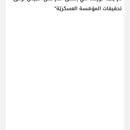
تحقيقات المؤسّسة العسكريّة"