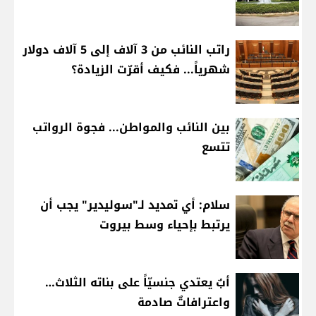
راتب النائب من 3 آلاف إلى 5 آلاف دولار
شهرياً... فكيف أقرّت الزيادة؟
بين النائب والمواطن... فجوة الرواتب
تتسع
سلام: أي تمديد لـ"سوليدير" يجب أن
يرتبط بإحياء وسط بيروت
أبٌ يعتدي جنسيّاً على بناته الثلاث…
واعترافاتٌ صادمة