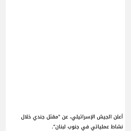
أعلن ​الجيش الإسرائيلي​، عن "مقتل جندي خلال
نشاط عملياتي في جنوب لبنان".