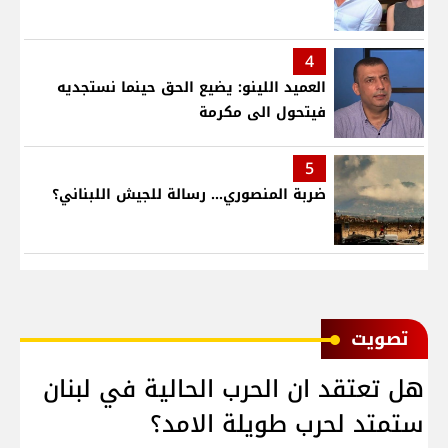
4
العميد اللينو: يضيع الحق حينما نستجديه
فيتحول الى مكرمة
5
ضربة المنصوري... رسالة للجيش اللبناني؟
ﺗﺼﻮﻳﺖ
هل تعتقد ان الحرب الحالية في لبنان
ستمتد لحرب طويلة الامد؟