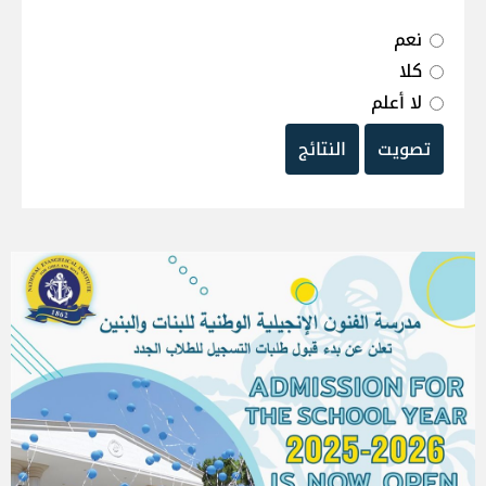
نعم
كلا
لا أعلم
تصويت
النتائج