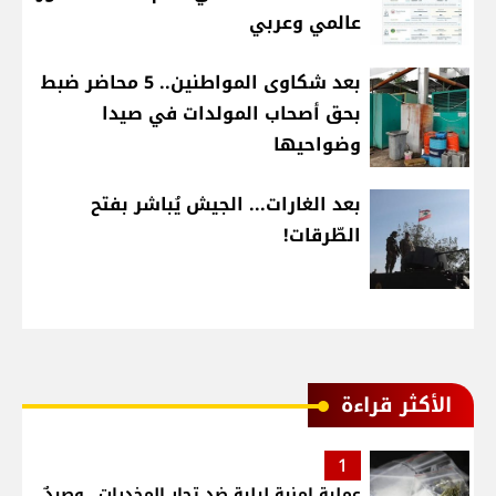
عالمي وعربي
بعد شكاوى المواطنين.. 5 محاضر ضبط
بحق أصحاب المولدات في صيدا
وضواحيها
بعد الغارات... الجيش يُباشر بفتح
الطّرقات!
الأكثر قراءة
1
عملية امنية ليلية ضد تجار المخدرات.. وصيدٌ