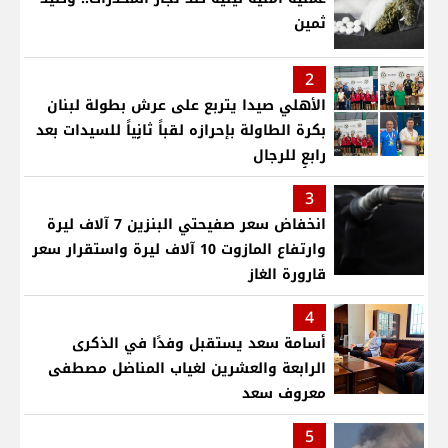
ثمين
2
الأهلي صيدا يتربع على عرش بطولة لبنان
بكرة الطاولة بإحرازه لقباً ثانٍياً للسيدات بعد
رابعٍ للرجال
3
انخفاض سعر صفيحتي البنزين 7 آلاف ليرة
وارتفاع المازوت 10 آلاف ليرة واستقرار سعر
قارورة الغاز
4
أسامة سعد يستقبل وفدًا في الذكرى
الرابعة والعشرين لغياب المناضل مصطفى
معروف سعد
5