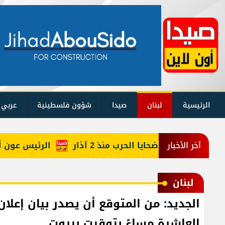
الرئيسية
لبنان
صيدا
شؤون فلسطينية
عربي 
إليكم حصيلة ضحايا الحرب منذ 2 آذار
الرئيس عون أعاد 
آخر الأخبار
لبنان
الجديد: من المتوقع أن يصدر بيان إعلان 
العاشرة مساءً بتوقيت بيروت