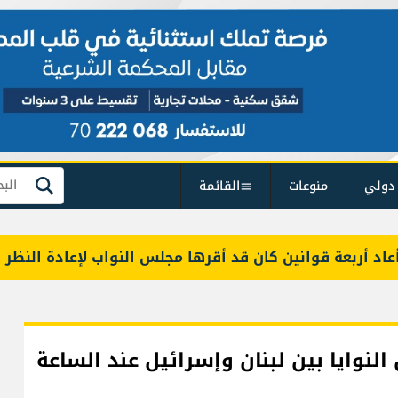
دولي
منوعات
القائمة
بحث
أربعة قوانين كان قد أقرها مجلس النواب لإعادة النظر فيها
النوايا بين لبنان وإسرائيل عند الساعة