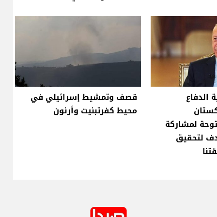
ة الدفاع
قصف وتمشيط إسرائيلي في
كستان
محيط كفرتبنيت وأرنون
وحة لمشاركة
دف لتحقيق
تنا