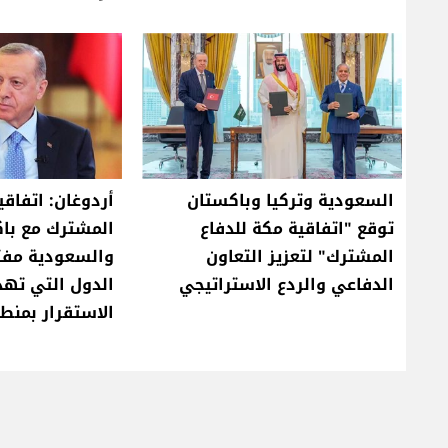
السعودية وتركيا وباكستان
أردوغان: اتفاقي
توقع "اتفاقية مكة للدفاع
المشترك مع با
المشترك" لتعزيز التعاون
والسعودية مفت
الدفاعي والردع الاستراتيجي
الدول التي ته
الاستقرار بمنطق