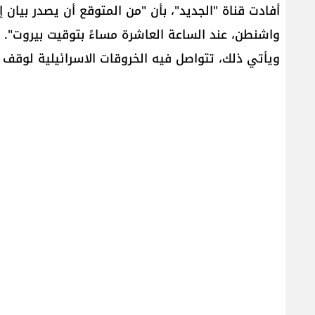
أفادت قناة "الجديد"، بأن "من المتوقع أن يصدر بيان إعل
واشنطن، عند الساعة العاشرة مساءً بتوقيت بيروت".
ويأتي ذلك، تتواصل فيه الخروقات الاسرائيلية لوقف ا