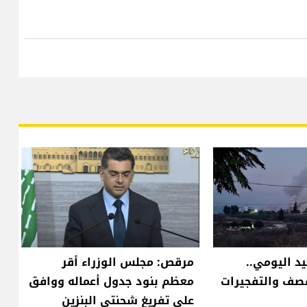
د اليومي..
مرقص: مجلس الوزراء أقر
قصف والتفجيرات
معظم بنود جدول أعماله ووافق
على تفريغ شحنتي البنزين