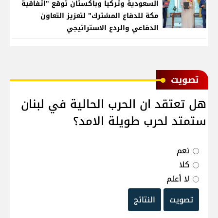
السعودية وتركيا وباكستان توقع "اتفاقية
مكة للدفاع المشترك" لتعزيز التعاون
الدفاعي والردع الاستراتيجي
ﺗﺼﻮﻳﺖ
هل تعتقد ان الحرب الحالية في لبنان
ستمتد لحرب طويلة الامد؟
نعم
كلا
لا أعلم
تصويت
النتائج