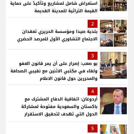
استعراض شامل لمشاريع وتأكيدٌ على حماية
القيمة التراثية للمدينة القديمة
2
بلدية صيدا ومؤسسة الحريري تعقدان
الاجتماع التشاوري الأول للمرصد الحضري
3
بو صعب: إصرار على أن يمر قانون العفو
ولقاء في مكتبي الاثنين مع نقيبي الصحافة
والمحررين حول قانون الاعلام
4
أردوغان: اتفاقية الدفاع المشترك مع
باكستان والسعودية مفتوحة لمشاركة
الدول التي تهدف لتحقيق الاستقرار
بمنطقتنا
5