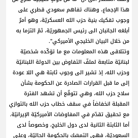
هذا الإجماع، وهناك تفاهم سعودي قطري على
وجوب تفكيك بنية حزب الله العسكريّة، وهو أمرٌ
أبلغه الجانبان الى رئيس الجمهوريّة، ثمّ التزما به
من خلال البيان الخليجي الأميركي".
وتتلاقى هذه المعلومات مع ما تؤكّده شخصيّة
لبنانيّة متابعة لملفّ التفاوض بين الدولة اللبنانيّة
وحزب الله، إذ تشير الى وجوب ثابتة هي اللا عودة
إلى ما قبل القرارات الصادرة عن الحكومة بشأن
سلاح حزب الله، وهي تتوقّع أن تشهد الفترة
المقبلة انخفاضاً في سقف خطاب حزب الله بالتوازي
مع تحقيق تقدّم في المفاوضات الأميركيّة الإيرانيّة.
أما الثابتة الثانية لدى دول الخليج، وخصوصاً لدى
السعوديّة، فهي التمسّك بالحكومة الحاليّة، وعلى