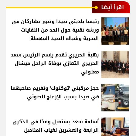
اقرأ أيضا
رئيسا بلديتي صيدا وصور يشاركان في
ورشة تقنية حول الحد من النفايات
البحرية وشباك الصيد المهملة
بهية الحريري تقدم بإسم الرئيس سعد
الحريري التعازي بوفاة الراحل ميشال
معلولي
حجز مركبتي 'توكتوك' وتغريم صاحبهما
في صيدا بسبب الإزعاج الصوتي
أسامة سعد يستقبل وفدًا في الذكرى
الرابعة والعشرين لغياب المناضل