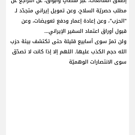
إطلاق الشائعات، عبر منصّاتٍ وأبواق، عن التراجع عن
مطلب حصريّة السلاح، وعن تمويل إيراني متجدّد لـ
"الحزب"، وعن إعادة إعمار ودفع تعويضات، وعن
قبول أوراق اعتماد السفير الإيراني…
ولن تمرّ سوى أسابيع قليلة حتى تكتشف بيئة حزب
الله حجم الكذب عليها. اللهم إلا إذا كانت لا تصدّق
سوى الانتصارات الوهميّة