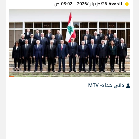
الجمعة 26/حزيران/2026 - 08:02 ص
داني حداد- MTV