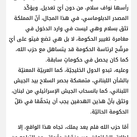
رأسها نواف سلام، من دون أيّ تعديل. ويؤكّد
المصدر الدبلوماسي، في هذا المجال، أنّ المملكة
تثق بسلام وهي ليست في وارد الدخول في
مغامرة تغيير الحكومة، لا بل هي تضع فيتو على أيّ
مرشّح لرئاسة الحكومة قد يتساهل مع حزب الله،
كما كان يحصل في حكوماتٍ سابقة.
وعليه، تبدو الدول الخليجيّة، كما العربيّة المعنيّة
بالشأن اللبناني، متمسّكة بحصر السلاح بيد الجيش
اللبناني، كما بانسحاب الجيش الإسرائيلي من لبنان،
وتثق بأنّ هذين الهدفين يجب أن يتحقّقا في ظلّ
الحكومة الحاليّة.
أمّا حزب الله فلم يعد يملك، تجاه هذا الواقع، إلا