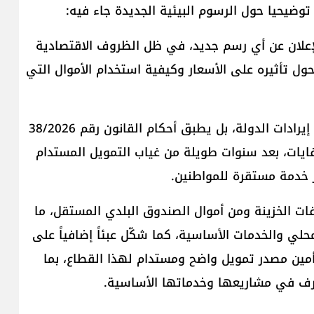
ا توضيحيا حول الرسوم البيئية الجديدة جاء فيه:
 الإعلان عن أي رسم جديد، في ظل الظروف الاقتصادية
حول تأثيره على الأسعار وكيفية استخدام الأموال التي
إن المرسوم رقم 3214 لا يفرض ضريبة جديدة لزيادة إيرادات الدولة، بل يطبق أحكام القانون رقم 38/2026
فايات، بعد سنوات طويلة من غياب التمويل المستدام
ر خدمة مستقرة للمواطنين.
فات الخزينة ومن أموال الصندوق البلدي المستقل، ما
حلي والخدمات الأساسية، كما شكّل عبئاً إضافياً على
تأمين مصدر تمويل واضح ومستدام لهذا القطاع، بما
صرف في مشاريعها وخدماتها الأساسية.