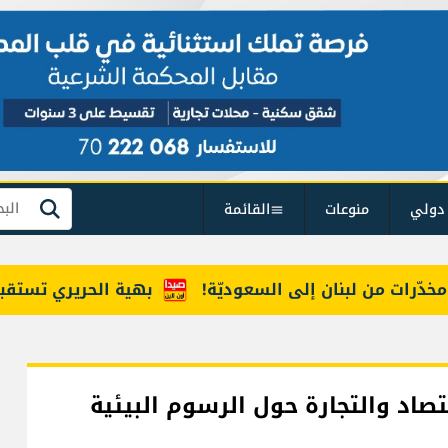
دولي
منوعات
القائمة
بحث
ات من لبنان إلى السعوديّة!
بهية الحريري تستقبل وفدا
تصاد والتجارة حول الرسوم البيئية