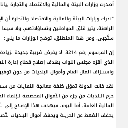
أصدرت وزارات البيئة والمالية والاقتصاد والتجارة بيان
"تدرك وزارات البيئة والمالية والاقتصاد والتجارة أن
الراهنة، يثير قلق المواطنين وتساؤلاتهم، ولا سيما 
ستُجبى. ومن هذا المنطلق، توضح الوزارات ما يلي:
الذي أقرّه مجلس النواب بهدف إصلاح قطاع إدارة الن
واستنزاف المال العام وأموال البلديات من دون توفي
لقد كانت الدولة تموّل كلفة معالجة النفايات من سل
حرم البلديات من جزء من الأموال المخصصة للإنماء الم
المالية العامة. أما اليوم، فيهدف هذا الإصلاح إلى 
يخفف الضغط عن الخزينة ويحفظ أموال البلديات لتُ