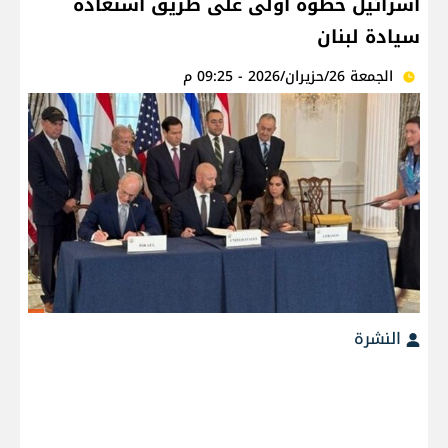
اسرائيل خطوة أولى على طريق استعادة
سيادة لبنان
الجمعة 26/حزيران/2026 - 09:25 م
النشرة