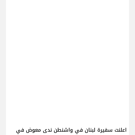
اعلنت سفيرة ​لبنان​ في واشنطن ندى معوض في