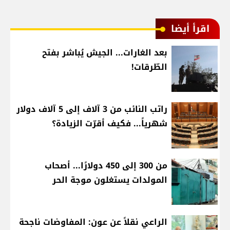
اقرأ أيضا
بعد الغارات... الجيش يُباشر بفتح
الطّرقات!
راتب النائب من 3 آلاف إلى 5 آلاف دولار
شهرياً... فكيف أقرّت الزيادة؟
من 300 إلى 450 دولارًا... أصحاب
المولدات يستغلون موجة الحر
الراعي نقلاً عن عون: المفاوضات ناجحة