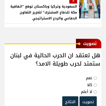
5
السعودية وتركيا وباكستان توقع "اتفاقية
مكة للدفاع المشترك" لتعزيز التعاون
الدفاعي والردع الاستراتيجي
ﺗﺼﻮﻳﺖ
هل تعتقد ان الحرب الحالية في لبنان
ستمتد لحرب طويلة الامد؟
نعم
كلا
لا أعلم
تصويت
النتائج