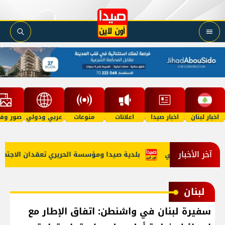
اخبار لبنان
اخبار صيدا
اعلانات
منوعات
عربي ودولي
صور وفي
آخر الأخبار
دع الاستراتيجي
بلدية صيدا ومؤسسة الحريري تعقدان الاجتماع ال
لبنان
سفيرة لبنان في واشنطن: اتفاق الإطار مع