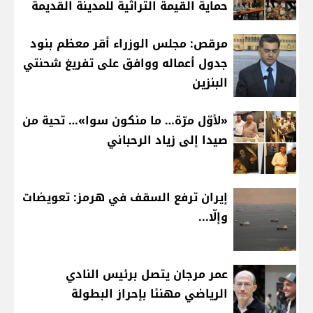
حماية القيمة التراثية للمدينة القديمة
مرقص: مجلس الوزراء أقر معظم بنود
جدول أعماله ووافق على تفريغ شحنتي
البنزين
«لأوّل مرّة… ما منكون سوا»… تحية من
صيدا إلى زياد الرحباني
إيران ترفع السقف في هرمز: تعويضات
وإلّا...
عمر مرجان يتصل برئيس النادي
الرياضي مهنئا بإحراز البطولة