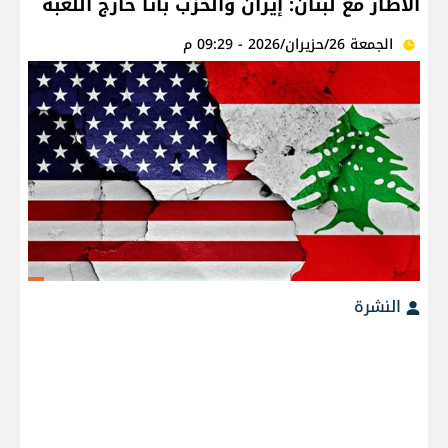
الاطار مع لبنان: إيران والحزب باتا خارج اللعبة
الجمعة 26/حزيران/2026 - 09:29 م
النشرة