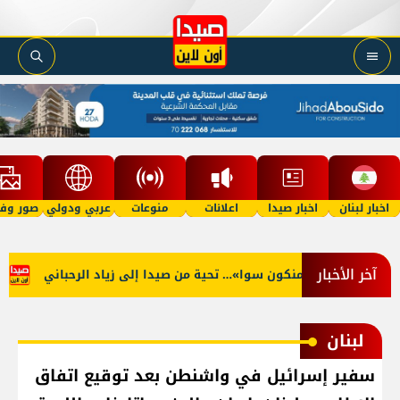
اخبار لبنان
اخبار صيدا
اعلانات
منوعات
عربي ودولي
صور وفي
آخر الأخبار
لأوّل مرّة… ما منكون سوا»… تحية من صيدا إلى زياد الرحباني
وفا
لبنان
سفير إسرائيل في واشنطن بعد توقيع اتفاق