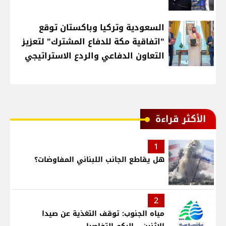
السعودية وتركيا وباكستان توقع
"اتفاقية مكة للدفاع المشترك" لتعزيز
التعاون الدفاعي والردع الاستراتيجي
الأكثر قراءة
1
هل يقاطع الجانب اللبناني المفاوضات؟
2
مياه الجنوب: توقف التغذية عن صيدا