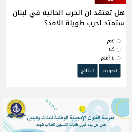
هل تعتقد ان الحرب الحالية في لبنان
ستمتد لحرب طويلة الامد؟
نعم
كلا
لا أعلم
تصويت
النتائج