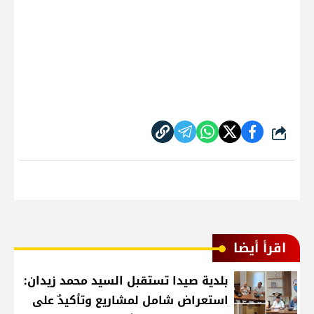
شارك
اقرأ أيضا
بلدية صيدا تستقبل السيد محمد زيدان:
استعراض شامل لمشاريع وتأكيدٌ على