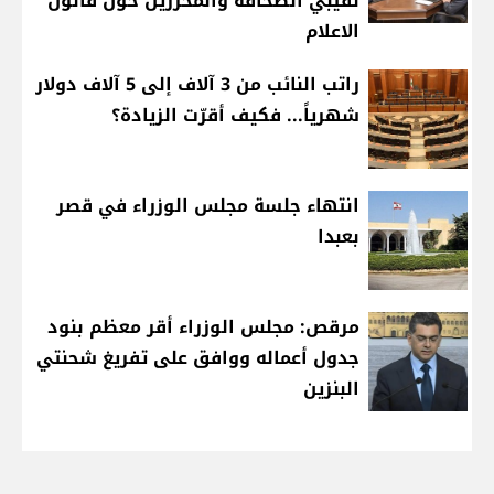
نقيبي الصحافة والمحررين حول قانون
الاعلام
راتب النائب من 3 آلاف إلى 5 آلاف دولار
شهرياً... فكيف أقرّت الزيادة؟
انتهاء جلسة مجلس الوزراء في قصر
بعبدا
مرقص: مجلس الوزراء أقر معظم بنود
جدول أعماله ووافق على تفريغ شحنتي
البنزين