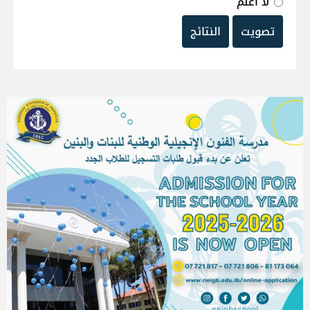
لا أعلم
تصويت
النتائج