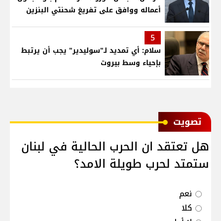
أعماله ووافق على تفريغ شحنتي البنزين
5
سلام: أي تمديد لـ"سوليدير" يجب أن يرتبط
بإحياء وسط بيروت
ﺗﺼﻮﻳﺖ
هل تعتقد ان الحرب الحالية في لبنان
ستمتد لحرب طويلة الامد؟
نعم
كلا