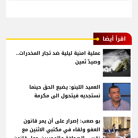
اقرأ أيضا
عملية امنية ليلية ضد تجار المخدرات..
وصيدٌ ثمين
العميد اللينو: يضيع الحق حينما
نستجديه فيتحول الى مكرمة
بو صعب: إصرار على أن يمر قانون
العفو ولقاء في مكتبي الاثنين مع