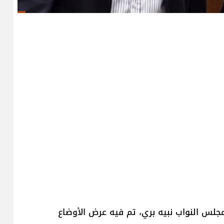
جلس النواب نبيه بري، تم فيه عرض الأوضاع