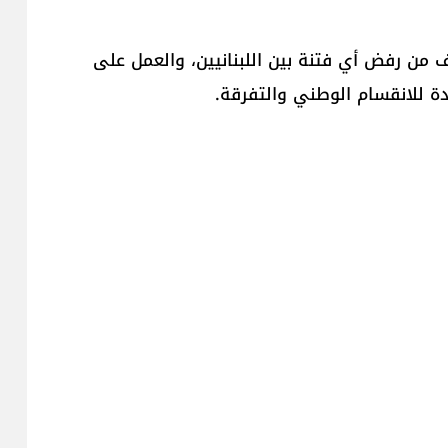
من رفض أي فتنة بين اللبنانيين، والعمل على
 للانقسام الوطني والتفرقة.