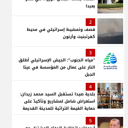
بعبدا
2
قصف وتمشيط إسرائيلي في محيط
كفرتبنيت وأرنون
3
"مياه الجنوب": الجيش الإسرائيلي أطلق
النار على عمال من المؤسسة في عيتا
الجبل
4
بلدية صيدا تستقبل السيد محمد زيدان:
استعراض شامل لمشاريع وتأكيدٌ على
حماية القيمة التراثية للمدينة القديمة
5