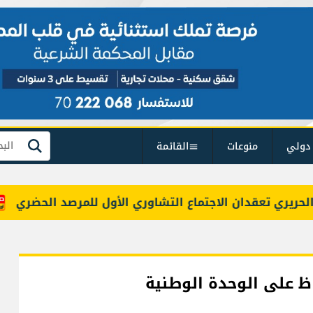
دولي
منوعات
القائمة
بحث
ي تعقدان الاجتماع التشاوري الأول للمرصد الحضري
بو
ظ على الوحدة الوطنية