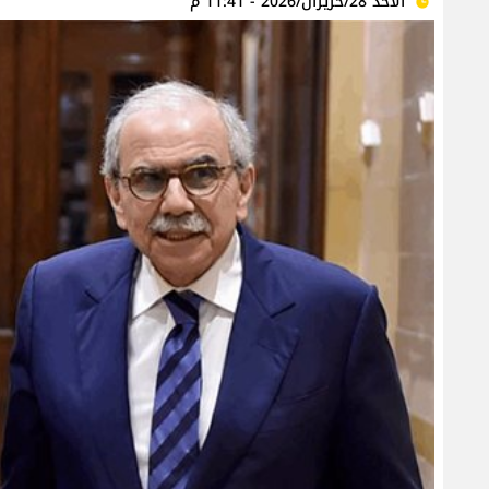
الأحد 28/حزيران/2026 - 11:41 م