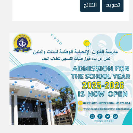
تصويت
النتائج