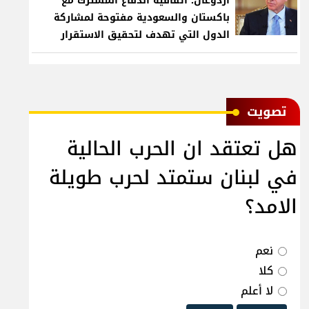
أردوغان: اتفاقية الدفاع المشترك مع
باكستان والسعودية مفتوحة لمشاركة
الدول التي تهدف لتحقيق الاستقرار
بمنطقتنا
ﺗﺼﻮﻳﺖ
هل تعتقد ان الحرب الحالية
في لبنان ستمتد لحرب طويلة
الامد؟
نعم
كلا
لا أعلم