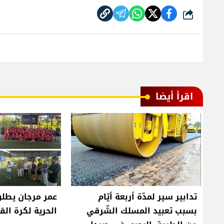
شارك
اقرأ أيضا
تدابير سير لمدّة أربعة أيّام
عمر مرجان يطلق
بسبب تعبيد المسلك الشّرقي
الحرية لكرة الق