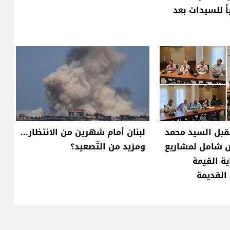
ٍياً للسيدات بعد
قبل السيد محمد
لبنان أمام شهرين من الانتظار...
ض شامل لمشاريع
ومزيد من التّصعيد؟
ية القيمة
 القديمة