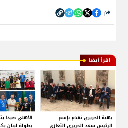
شارك
اقرأ أيضا
بهية الحريري تقدم بإسم
الأهلي صيدا يت
الرئيس سعد الحريري التعازي
بطولة لبنان بكر