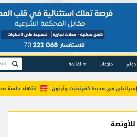
دولي
منوعات
القائمة
بحث
ي في محيط كفرتبنيت وأرنون
انتهاء جلسة مجلس ال