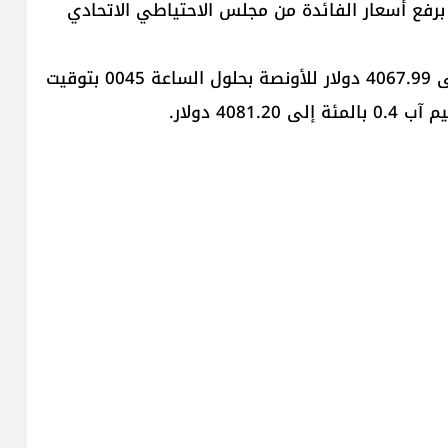
رفع أسعار الفائدة من مجلس الاحتياطي الاتحادي
وانخفض الذهب في المعاملات الفورية 0.5 بالمئة إلى 4067.99 دولار للأونصة بحلول ​الساعة 0045 بتوقيت
40 دولار.