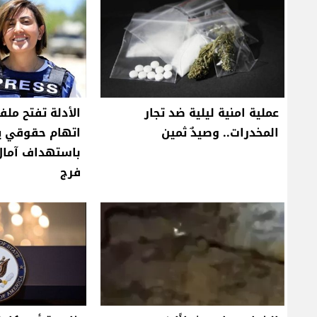
عملية امنية ليلية ضد تجار
الأدلة تفتح ملف
المخدرات.. وصيدٌ ثمين
اتهام حقوقي ي
باستهداف آمال
فرج