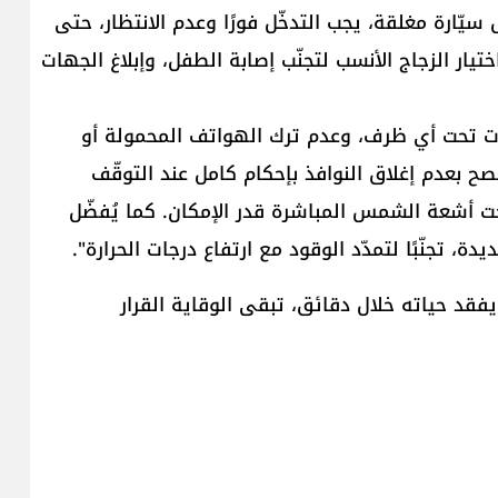
ّارة مغلقة، يجب التدخّل فورًا وعدم الانتظار، حتى
يار الزجاج الأنسب لتجنّب إصابة الطفل، وإبلاغ الجهات
ارات تحت أي ظرف، وعدم ترك الهواتف المحمولة أو
صح بعدم إغلاق النوافذ بإحكام كامل عند التوقّف
تحت أشعة الشمس المباشرة قدر الإمكان. كما يُفضّل
ة، تجنّبًا لتمدّد الوقود مع ارتفاع درجات الحرارة".
فقد حياته خلال دقائق، تبقى الوقاية القرار