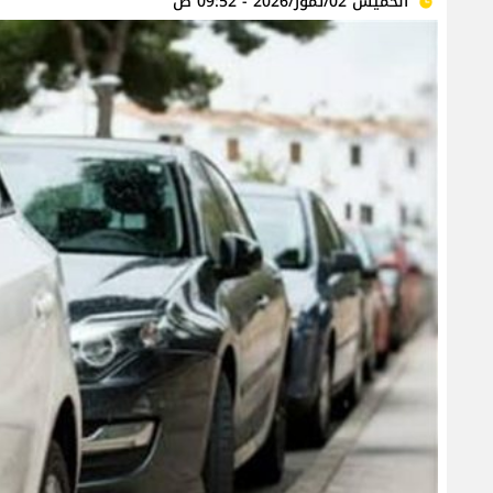
الخميس 02/تموز/2026 - 09:52 ص