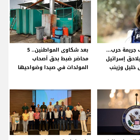
 جريمة حرب...
بعد شكاوى المواطنين.. 5
لاحق إسرائيل
محاضر ضبط بحق أصحاب
 خليل وزينب
المولدات في صيدا وضواحيها