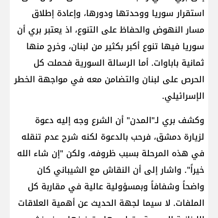
استقرار ​سوريا​ ووحدتها ودورها، وإعادة إطلاق
مسار النهوض والحفاظ على التنوع، اذ يعتبر بري أن
سوريا فيها تنوع أكبر بكثير من لبنان، وخرج منها
ثمانية باباوات. أما الرسالة السورية فحملت كل
الحرص على لبنان والتضامن معه في مواجهة الخطر
ال​إسرائيل​ي.
وكشف بري لـ"المدن" أن الشرع وجه إليه دعوة
لزيارة دمشق، فرحب بالدعوة لكنه شرح عدم تنقله
في هذه المرحلة بسبب ظروفه، ولكن "إن شاء الله
خيراً". ‏واشار إلى أن النقاش مع الشيباني كان
واضحاً وشفافاً وبمسؤولية عالية في مقاربة كل
الملفات. لا سيما لجهة الحديث عن أهمية العلاقات