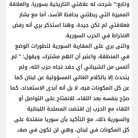
وتابع:" شرحت له علاقتي التاريخية بسوريا، والعلاقة
المميزة التي ربطتني بحافظ الأسد، أما مع بشار
فعلاقتي لم تكن جيدة، وهنا استذكر بري أنه رفض
الانخراط في الحرب السورية.
واثنى بري على المقاربة السورية لتطورات الوضع
في المنطقة، واعتبر أن الهم مشترك، ويقول: " لم
ألمس من الشيباني أي حقد تجاه ​حزب الله​، ولم
يتحدث إلا بالكلام العالي المسؤولية عن لبنان كما
عن كل المكونات فيه، لا بل أنه أبدى الاستعداد، كما
صرّح بنفسه بعد اللقاء، للانفتاح على التواصل أو
اللقاء مع الحزب إن اقتضت المصلحة اللبنانية
والسورية ذلك، مع التأكيد بأن سوريا منفتحة على
كل المكونات في لبنان، وهي لن تكون في صف