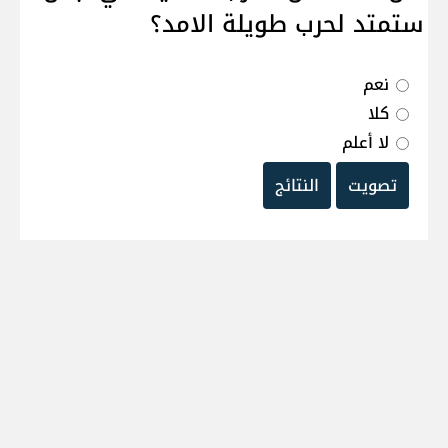
ستمتد لحرب طويلة الامد؟
نعم
كلا
لا أعلم
تصويت
النتائج