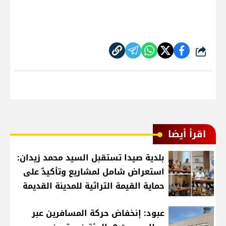
شارك
اقرأ أيضا
بلدية صيدا تستقبل السيد محمد زيدان:
استعراض شامل لمشاريع وتأكيدٌ على
حماية القيمة التراثية للمدينة القديمة
عبود: إنخفاض حركة المسافرين عبر