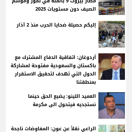
مطار بيروت 9 بالمئة في تموز وموسم
الصيف دون مستويات 2025
إليكم حصيلة ضحايا الحرب منذ 2 آذار
أردوغان: اتفاقية الدفاع المشترك مع
باكستان والسعودية مفتوحة لمشاركة
الدول التي تهدف لتحقيق الاستقرار
بمنطقتنا
العميد اللينو: يضيع الحق حينما
نستجديه فيتحول الى مكرمة
الراعي نقلاً عن عون: المفاوضات ناجحة