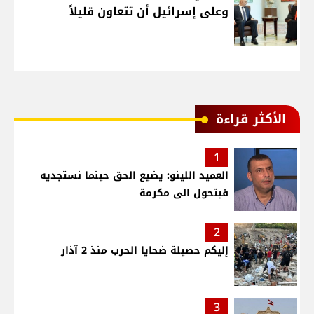
وعلى إسرائيل أن تتعاون قليلاً
الأكثر قراءة
1
العميد اللينو: يضيع الحق حينما نستجديه
فيتحول الى مكرمة
2
إليكم حصيلة ضحايا الحرب منذ 2 آذار
3