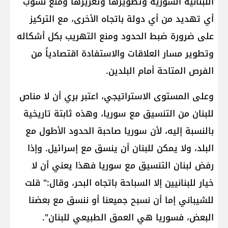
اللبنانية السورية وتطويرها وتعزيزها ومنع نشوب
أي تهديد من أي دولة باتجاه الأخرى، مع التركيز
على ضرورة ضبط الحدود ومنع التهريب بكل أشكاله
وتطوير مسار العلاقات والاستفادة اقتصادياً من
الفرص المتاحة أمام البلدين.
وعلى المستوى الاستراتيجي، اعتبر بري أن لا مناص
للبنان من التنسيق مع سوريا، وهذه ثابتة تاريخية
بالنسبة إليه، لأن سوريا صاحبة الحدود الأطول مع
البلد، ولا يمكن للبنان أن ينسق مع إسرائيل. وإذا
رفض لبنان التنسيق مع سوريا فهذا يعني أن لا
خيار للبنانيين إلا السباحة باتجاه البحر، وقال:" قلت
للشيباني إما أن نسبح جميعنا أو ننسق مع بعضنا
البعض، فسوريا هي العمق الطبيعي للبنان".