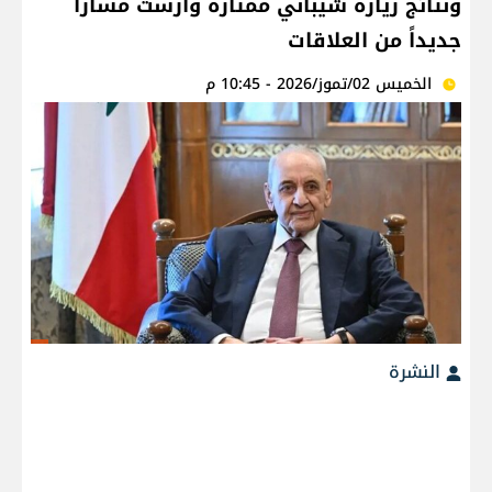
ونتائج زيارة شيباني ممتازة وأرست مساراً
جديداً من العلاقات
الخميس 02/تموز/2026 - 10:45 م
النشرة