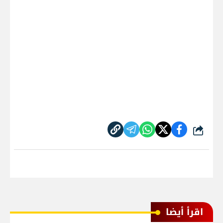
شارك
اقرأ أيضا