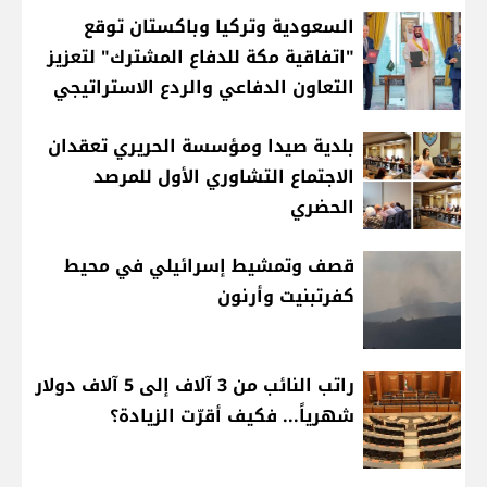
السعودية وتركيا وباكستان توقع
"اتفاقية مكة للدفاع المشترك" لتعزيز
التعاون الدفاعي والردع الاستراتيجي
بلدية صيدا ومؤسسة الحريري تعقدان
الاجتماع التشاوري الأول للمرصد
الحضري
قصف وتمشيط إسرائيلي في محيط
كفرتبنيت وأرنون
راتب النائب من 3 آلاف إلى 5 آلاف دولار
شهرياً... فكيف أقرّت الزيادة؟