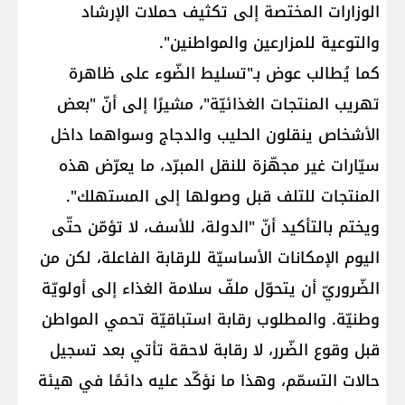
الوزارات المختصة إلى تكثيف حملات الإرشاد
والتوعية للمزارعين والمواطنين".
كما يُطالب عوض بـ"تسليط الضّوء على ظاهرة
تهريب المنتجات الغذائيّة"، مشيرًا إلى أنّ "بعض
الأشخاص ينقلون الحليب والدجاج وسواهما داخل
سيّارات غير مجهّزة للنقل المبرّد، ما يعرّض هذه
المنتجات للتلف قبل وصولها إلى المستهلك".
ويختم بالتأكيد أنّ "الدولة، للأسف، لا تؤمّن حتّى
اليوم الإمكانات الأساسيّة للرقابة الفاعلة، لكن من
الضّروريّ أن يتحوّل ملفّ سلامة الغذاء إلى أولويّة
وطنيّة. والمطلوب رقابة استباقيّة تحمي المواطن
قبل وقوع الضّرر، لا رقابة لاحقة تأتي بعد تسجيل
حالات التسمّم، وهذا ما نؤكّد عليه دائمًا في هيئة