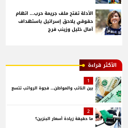
الأدلة تفتح ملف جريمة حرب... اتهام
حقوقي يلاحق إسرائيل باستهداف
آمال خليل وزينب فرج
الأكثر قراءة
1
بين النائب والمواطن... فجوة الرواتب تتسع
2
ما حقيقة زيادة أسعار البنزين؟