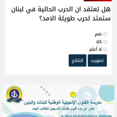
هل تعتقد ان الحرب الحالية في لبنان
ستمتد لحرب طويلة الامد؟
نعم
كلا
لا أعلم
تصويت
النتائج