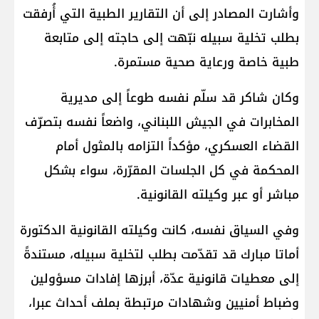
وأشارت المصادر إلى أن التقارير الطبية التي أُرفقت
بطلب تخلية سبيله نبّهت إلى حاجته إلى متابعة
طبية خاصة ورعاية صحية مستمرة.
وكان شاكر قد سلّم نفسه طوعاً إلى مديرية
المخابرات في الجيش اللبناني، واضعاً نفسه بتصرّف
القضاء العسكري، مؤكداً التزامه بالمثول أمام
المحكمة في كل الجلسات المقرّرة، سواء بشكل
مباشر أو عبر وكيلته القانونية.
وفي السياق نفسه، كانت وكيلته القانونية الدكتورة
أماتا مبارك قد تقدّمت بطلب لتخلية سبيله، مستندةً
إلى معطيات قانونية عدّة، أبرزها إفادات مسؤولين
وضباط أمنيين وشهادات مرتبطة بملف أحداث عبرا،