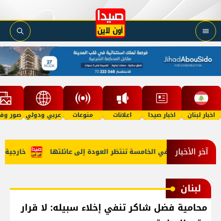
اخبار لبنان
اخبار صيدا
اعلانات
منوعات
عربي ودولي
صور وفي
آخر الأخبار
أمل"؟ طفلة في الخامسة تنتظر العودة إلى عائلتها
خارجية أميرك
لبنان
محامية فضل شاكر تنفي إخلاء سبيله: لا قرار