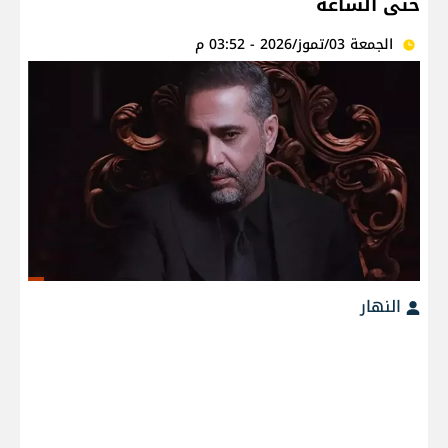
حتى الساعة
الجمعة 03/تموز/2026 - 03:52 م
النهار