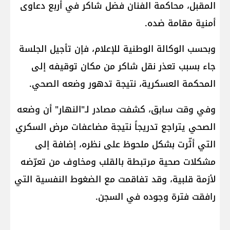
المقبل، محاكمة الفنان فضل شاكر في أربع دعاوى
أمنية مقامة ضده.
وبحسب الوكالة الوطنية للإعلام، فإن تأجيل الجلسة
جاء بسبب تعذر نقل شاكر من مكان توقيفه إلى
المحكمة العسكرية، نتيجة تدهور وضعه الصحي.
وفي وقت سابق، كشفت مصادر لـ"النهار" أن وضعه
الصحي يتراجع تدريجاً نتيجة مضاعفات مرض السكري
التي أثّرت بشكل ملحوظ على نظره، إضافة إلى
مشكلات صحية مرتبطة بالقلب ومخاوف من تعرّضه
لأزمة قلبية، وقد تفاقمت مع الضغوط النفسية التي
رافقت فترة وجوده في السجن.