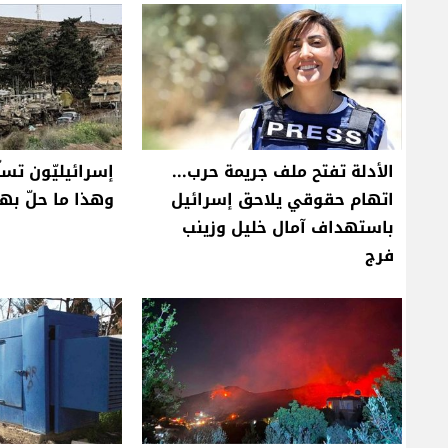
الأدلة تفتح ملف جريمة حرب...
إسرائيليّون تسلّ
اتهام حقوقي يلاحق إسرائيل
وهذا ما حلّ به
باستهداف آمال خليل وزينب
فرج