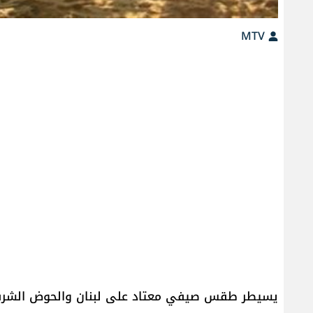
MTV
يسيطر طقس صيفي معتاد على لبنان والحوض الشرقي