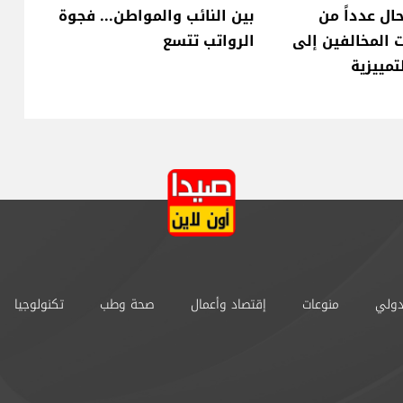
حال عدداً من
بين النائب والمواطن... فجوة
 المخالفين إلى
الرواتب تتسع
لتمييزية
دولي
منوعات
إقتصاد وأعمال
صحة وطب
تكنولوجيا