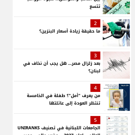
تتسع
2
ما حقيقة زيادة أسعار البنزين؟
3
بعد زلزال مصر... هل يجب أن نخاف في
لبنان؟
4
من يعرف "أمل"؟ طفلة في الخامسة
تنتظر العودة إلى عائلتها
5
الجامعات اللبنانية في تصنيف UNIRANKS