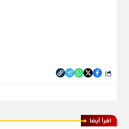
شارك
اقرأ أيضا