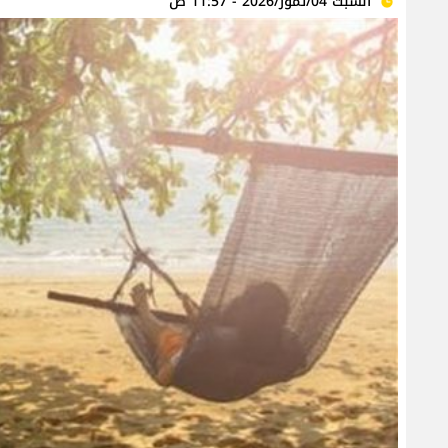
السبت 04/تموز/2026 - 11:57 ص