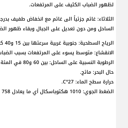
لظهور الضباب الكثيف على المرتفعات.
الثلاثاء: غائم جزئياً الى غائم مع انخفاض طفيف بدر
الساحل ومن دون تعديل على الجبال وبقاء ظهور الضب
الرياح السطحية: جنوبية غربية سرعتها بين 15 و40 كم/س.
الانقشاع: متوسط يسوء على المرتفعات بسبب الضباب
الرطوبة النسبية على الساحل: بين 60 و80 في المئة.
حال البحر: مائج.
حرارة سطح الماء: 27°C.
الضغط الجوي: 1010 هكتوباسكال أي ما يعادل 758 ملم زئبق.