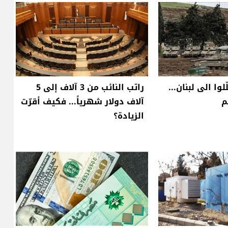
لوا الى لبنان...
راتب النائب من 3 آلاف إلى 5
م
آلاف دولار شهرياً... فكيف أقرّت
الزيادة؟