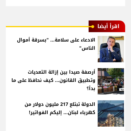
اقرأ أيضا
الادعاء على سلامة... "بسرقة أموال
الناس"
أرصفة صيدا بين إزالة التعديات
وتطبيق القانون... كيف نحافظ على ما
بدأ؟
الدولة تبتلع 217 مليون دولار من
كهرباء لبنان... إليكم الفواتير!