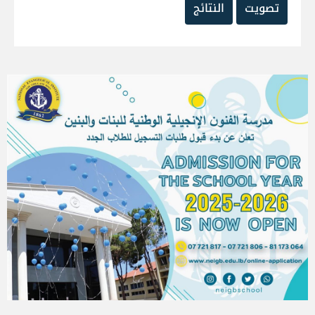
تصويت
النتائج