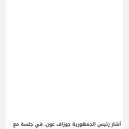
أشار رئيس الجمهورية ​جوزاف عون​، في جلسة مع