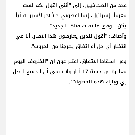
عدد من الصحافيين، إلى "أنني أقول لكم لست
مغرماً بإسرائيل، إنما اعطوني حلاً آخر لأسير به أياً
يكن"، وفق ما نقلت قناة "الجديد".
وأضاف: "أقول للذين يعارضون هذا الإطار، أنا في
انتظار أي حل أو اتفاق يخرجنا من الحروب".
وعن اسقاط الاتفاق، اعتبر عون أن "الظروف اليوم
مغايرة عن حقبة 17 أيار ولا ننسى أن الجميع اتصل
بي وبارك هذه الخطوات".