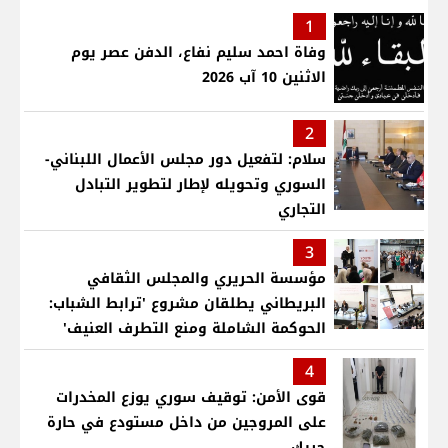
1
وفاة احمد سليم نفاع، الدفن عصر يوم
الاثنين 10 آب 2026
2
سلام: لتفعيل دور مجلس الأعمال اللبناني-
السوري وتحويله لإطار لتطوير التبادل
التجاري
3
مؤسسة الحريري والمجلس الثقافي
البريطاني يطلقان مشروع 'ترابط الشباب:
الحوكمة الشاملة ومنع التطرف العنيف'
4
قوى الأمن: توقيف سوري يوزع المخدرات
على المروجين من داخل مستودع في حارة
حريك