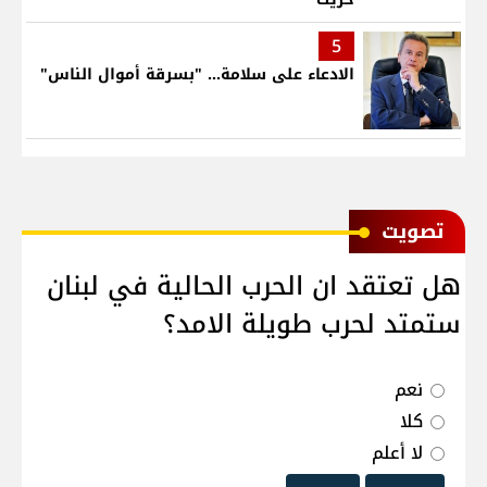
5
الادعاء على سلامة... "بسرقة أموال الناس"
ﺗﺼﻮﻳﺖ
هل تعتقد ان الحرب الحالية في لبنان
ستمتد لحرب طويلة الامد؟
نعم
كلا
لا أعلم