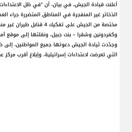
أعلنت قيادة الجيش، في بيان، أن "في ظل الاعتداءات و
الذخائر غير المنفجرة في المناطق المتضررة جراء ال
مختصة من الجيش على تفكيك 4 
وكفردونين وشقرا – بنت جبيل، ونقلتها إلى موقع آمن ل
وجدّدت ثيادة الجيش دعوتها جميع المواطنين، إلى ضر
التي تعرضت لاعتداءات إسرائيلية، وإبلاغ أقرب مرك