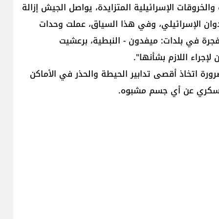
الخروقات الإسرائيلية المتزايدة، يواصل الجيش إزالة
عدوان الإسرائيلي، وفي هذا السياق، عملت وحدات
قنابل طيران غير منفجرة في بلدات: ميفدون - النبطية، برعشيت
إجراء اللازم بشأنها".
ورة اتخاذ أقصى تدابير الحيطة والحذر في الأماكن
ز عسكري عن أي جسم مشبوه.