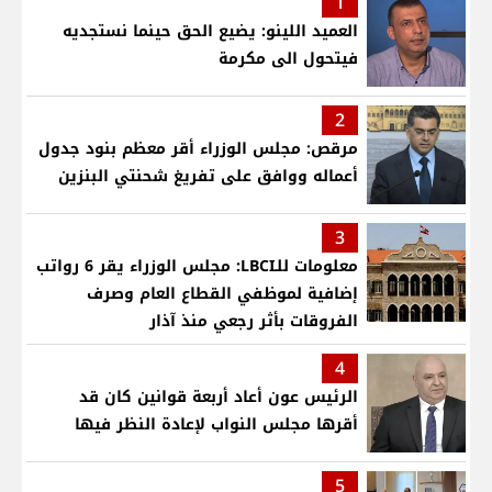
1
العميد اللينو: يضيع الحق حينما نستجديه
فيتحول الى مكرمة
2
مرقص: مجلس الوزراء أقر معظم بنود جدول
أعماله ووافق على تفريغ شحنتي البنزين
3
معلومات للـLBCI: مجلس الوزراء يقر 6 رواتب
إضافية لموظفي القطاع العام وصرف
الفروقات بأثر رجعي منذ آذار
4
الرئيس عون أعاد أربعة قوانين كان قد
أقرها مجلس النواب لإعادة النظر فيها
5