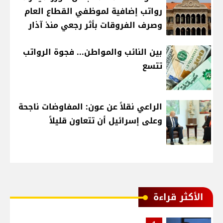
رواتب إضافية لموظفي القطاع العام
وصرف الفروقات بأثر رجعي منذ آذار
بين النائب والمواطن... فجوة الرواتب
تتسع
الراعي نقلاً عن عون: المفاوضات ناجحة
وعلى إسرائيل أن تتعاون قليلاً
الأكثر قراءة