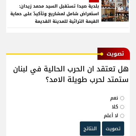
بلدية صيدا تستقبل السيد محمد زيدان:
استعراض شامل لمشاريع وتأكيدٌ على حماية
القيمة التراثية للمدينة القديمة
ﺗﺼﻮﻳﺖ
هل تعتقد ان الحرب الحالية في لبنان
ستمتد لحرب طويلة الامد؟
نعم
كلا
لا أعلم
تصويت
النتائج