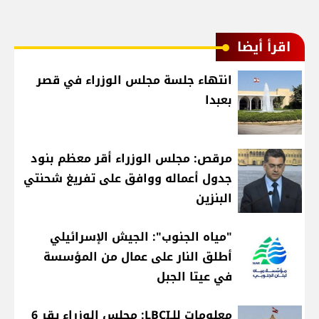
اقرأ أيضا
انتهاء جلسة مجلس الوزراء في قصر
بعبدا
مرقص: مجلس الوزراء أقر معظم بنود
جدول أعماله ووافق على تفريغ شحنتي
البنزين
"مياه الجنوب": الجيش الإسرائيلي
أطلق النار على عمال من المؤسسة
في عيتا الجبل
معلومات للـLBCI: مجلس الوزراء يقر 6