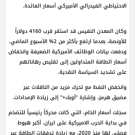
الاحتياطي الفيدرالي الأميركي​ أسعار الفائدة.
وكان المعدن النفيس قد استقر قرب 4160 دولاراً
للأونصة، بعدما ارتفع بأكثر من 2% الأسبوع الماضي.
ودفعت بيانات الوظائف الأميركية الضعيفة وانخفاض
أسعار الطاقة المتداولين إلى تقليص رهاناتهم
على تشديد السياسة النقدية.
وانخفض النفط مع تحرك مزيد من الناقلات عبر ​
مضيق هرمز​، وإشارة "أوبك+" إلى زيادة الإمدادات.
سجلت أسعار الخام، التي كانت محركاً رئيسياً للتضخم
في بداية الحرب الاميركية على ايران، أكبر هبوط
فصلي لها منذ 2020، مع زيادة تدفقات الطاقة عبر