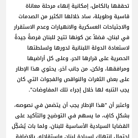
تحققها بالكامل، إمكانية إنهاء مرحلة معاناة
قاسية وطويلة، ساد خلالها الكثير من الصدمات
والاجتياحات العسكرية والانهيارات وعدم الاستقرار
في لبنان، فضلاً عن كونها تتيح للبنان فرصةً جيدةً
لاستعادة الدولة اللبنانية لدورها ولسلطتها
الحصرية على قرارها الحر، وعلى كل أراضيها
ومرافقها، ولكن، من جانب آخر، يحتوي هذا الإطار
على بعض الثغرات والنواقص والفجوات التي كان
يجب التنبه لها خلال إجراء تلك المفاوضات".
واعتبر أن "هذا الإطار يجب أن يتضمن في نصوصه،
بشكلٍ كافٍ، ما يسهم في التوضيح والتأكيد على
القضايا السيادية الأساسية للبنان، ولما بات يُشكِّل
احتمال انتهاك لسيادة لبنان واستقلاله. بالإضافة