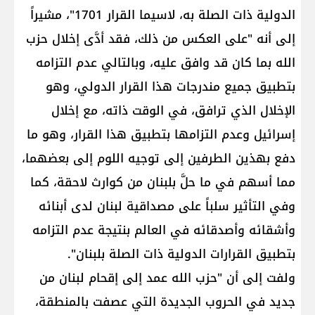
الدولية ذات الصلة به، لاسيما القرار 1701"، مشيراً
إلى أنه "على العكس من ذلك، فقد أدَّى إخلال حزب
الله بما كان قد وافق عليه، وبالتالي عدم التزامه
بتطبيق جميع مندرجات هذا القرار الدولي، وهو
الإخلال الذي ترافق، في الوقت ذاته، مع إخلال
إسرائيل وعدم التزامها بتطبيق هذا القرار، وهو ما
دفع بهذين الطرفين إلى توجيه اللوم إلى بعضهما،
مما أسهم في ما حلَّ بلبنان من كوارث لاحقة، كما
وفي التأثير سلباً على مصداقية لبنان لدى أبنائه
وأشقائه وأصدقائه في العالم بنتيجة عدم التزامه
بتطبيق القرارات الدولية ذات الصلة بلبنان".
ولفت إلى أن "حزب الله عمد إلى إقحام لبنان من
جديد في الحروب الجديدة التي عصفت بالمنطقة،