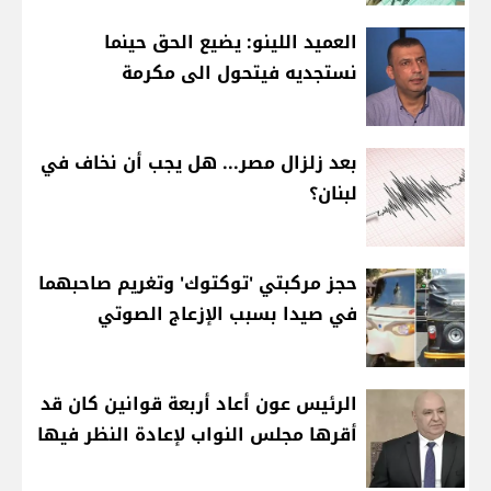
العميد اللينو: يضيع الحق حينما
نستجديه فيتحول الى مكرمة
بعد زلزال مصر... هل يجب أن نخاف في
لبنان؟
حجز مركبتي 'توكتوك' وتغريم صاحبهما
في صيدا بسبب الإزعاج الصوتي
الرئيس عون أعاد أربعة قوانين كان قد
أقرها مجلس النواب لإعادة النظر فيها