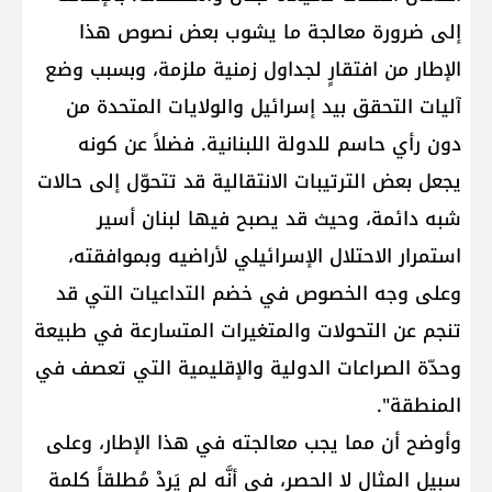
إلى ضرورة معالجة ما يشوب بعض نصوص هذا
الإطار من افتقارٍ لجداول زمنية ملزمة، وبسبب وضع
آليات التحقق بيد إسرائيل والولايات المتحدة من
دون رأي حاسم للدولة اللبنانية. فضلاً عن كونه
يجعل بعض الترتيبات الانتقالية قد تتحوّل إلى حالات
شبه دائمة، وحيث قد يصبح فيها لبنان أسير
استمرار الاحتلال الإسرائيلي لأراضيه وبموافقته،
وعلى وجه الخصوص في خضم التداعيات التي قد
تنجم عن التحولات والمتغيرات المتسارعة في طبيعة
وحدّة الصراعات الدولية والإقليمية التي تعصف في
المنطقة".
وأوضح أن مما يجب معالجته في هذا الإطار، وعلى
سبيل المثال لا الحصر، في أنَّه لم يَرِدْ مُطلقاً كلمة