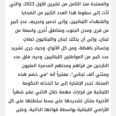
والممتدة منذ الثامن من تشرين الأول 2023، والتي
أدَّت إلى سقوط هذا العدد الكبير من الضحايا
والشهداء اللبنانيين، وإلى تدمير وتجريف عددٍ كبيرٍ
من قرى ومدن الجنوب ومناطق أُخرى واسعة من
لبنان، وإلى أن يتكبّد لبنان واللبنانيون تبعاتٍ
وخسائر باهظة، ومن كل الأنواع، وحيث جرى تشريد
عدد كبير من المواطنين اللبنانيين، وحيث فاق عدد
النازحين من قراهم ومدنهم المدمرة المليون
ومئتي ألف لبناني"، معتبراً أنه "في خضم هذه
المحنة، تجدر الإشارة إلى ما اتخذته الحكومة
اللبنانية من قرارات مهمة خلال الاثني عشر شهراً
الأخيرة بشأن تشديدها على بسط سلطتها على كل
الأراضي اللبنانية بواسطة قواتها الذاتية، وعلى