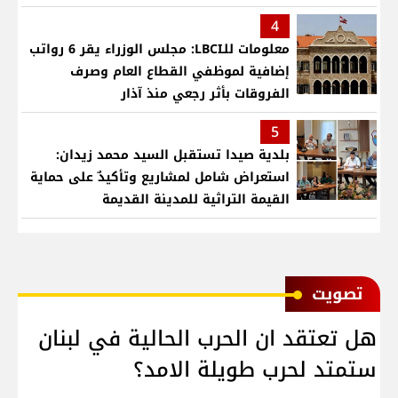
4
معلومات للـLBCI: مجلس الوزراء يقر 6 رواتب
إضافية لموظفي القطاع العام وصرف
الفروقات بأثر رجعي منذ آذار
5
بلدية صيدا تستقبل السيد محمد زيدان:
استعراض شامل لمشاريع وتأكيدٌ على حماية
القيمة التراثية للمدينة القديمة
ﺗﺼﻮﻳﺖ
هل تعتقد ان الحرب الحالية في لبنان
ستمتد لحرب طويلة الامد؟