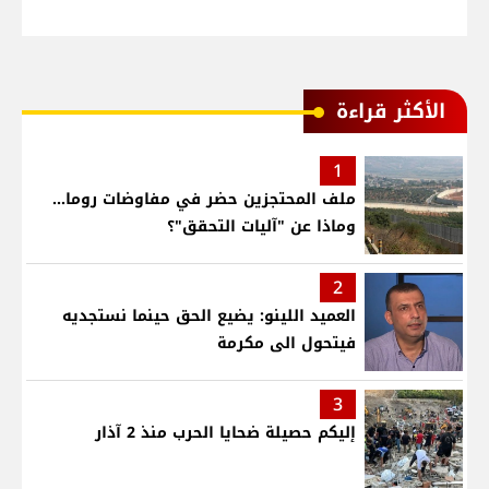
الأكثر قراءة
1
ملف المحتجزين حضر في مفاوضات روما...
وماذا عن "آليات التحقق"؟
2
العميد اللينو: يضيع الحق حينما نستجديه
فيتحول الى مكرمة
3
إليكم حصيلة ضحايا الحرب منذ 2 آذار