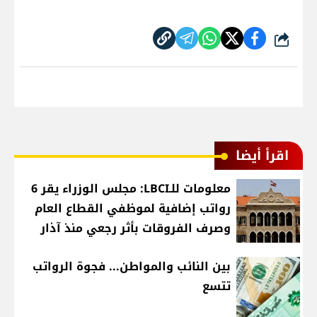
شارك
اقرأ أيضا
معلومات للـLBCI: مجلس الوزراء يقر 6
رواتب إضافية لموظفي القطاع العام
وصرف الفروقات بأثر رجعي منذ آذار
بين النائب والمواطن... فجوة الرواتب
تتسع