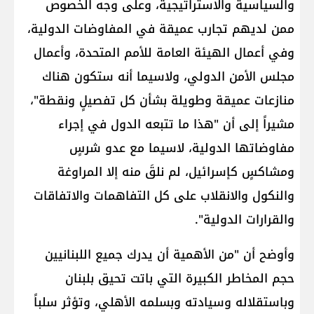
والسياسية والاستراتيجية، وعلى وجه الخصوص
ممن لديهم تجارب عميقة في المفاوضات الدولية،
وفي أعمال الهيئة العامة للأمم المتحدة، وأعمال
مجلس الأمن الدولي، ولاسيما أنه ستكون هناك
منازعات عميقة وطويلة بشأن كل تفصيلٍ ونقطة"،
مشيراً إلى أن "هذا ما تتبعه الدول في إجراء
مفاوضاتها الدولية، لاسيما مع عدو شرسٍ
ومشاكسٍ كإسرائيل، لم نلقَ منه إلا المراوغة
والنكول والانقلاب على كل التفاهمات والاتفاقات
والقرارات الدولية".
وأوضح أن "من الأهمية أن يدرك جميع اللبنانيين
حجم المخاطر الكبيرة التي باتت تحيق بلبنان
وباستقلاله وسيادته وبسلمه الأهلي، وتؤثر سلباً