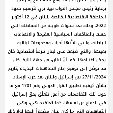
برعاية رئيس مجلس النواب نبيه بري لترسيم حدود
المنطقة الاقتصادية الخالصة للبنان في 12 أكتوبر
2022، وذلك بعد سنوات طويلة من المماطلة التي
حفلت بالمناكفات السياسية العقيمة والاتهامات
الباطلة، والتي شنَّتها أحزاب ومجموعات لبنانية
بعينها، والتي ضيّعت على لبنان فرصاً اقتصادية كان
يمكن اغتنامها. كما أنَّ لبنان، من جهة ثانية، كان
قد توصَّل إلى توقيع إطار التفاهمات الجديدة بتاريخ
27/11/2024 بين إسرائيل ولبنان بعد حرب الإسناد
بشأن كيفية تطبيق القرار الدولي رقم 1701 مع ما
حوت تلك التفاهمات من أمور تتعلّق بحق إسرائيل
في الدفاع عن نفسها، كما تعتقده هي، وهي
التفاهمات التي ما كان لبنان مضطراً إليها لولا ذلك