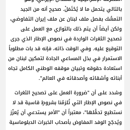
بالتالي يتحمل ما لا يُحْتَمَلْ. صحيح أنه من الجيد
التمسُّك بفصل ملف لبنان عن ملف إيران التفاوضي،
ولكن أيضاً أن يتم ذلك بالتوازي مع العمل على
تصحيح الثغرات الواردة في نصوص الإطار الذي جرى
التوقيع عليه. وفي الوقت ذاته، فإنه قد بات مطلوباً
الاستمرار في بذل المساعي الجادة لتمكين لبنان من
استعادة حقوقه وتبيان موقفه الوطني الكامل تجاه
أبنائه وأشقائه وأصدقائه في العالم".
وشدد على أن "ضرورة العمل على تصحيح الثغرات
في نصوص الإطار التي تُلزمُنا بشروطٍ قاسية قد لا
نستطيع تحمُّلها"، معتبراً أن "الأمر يستدعي أن يُعزّز
ويُدجّج الوفد المفاوض بأصحاب الخبرات الدبلوماسية