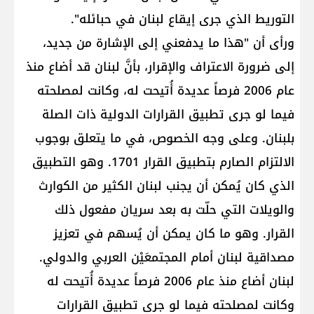
التوريط الذي جرى إيقاع لبنان في حبائله".
ورأى أن "هذا ما يدفعني إلى الإشارة من جديد،
إلى ضرورة الاعتراف والإقرار، بأنَّ لبنان قد أضاع منذ
عام 2006 فرصاً عديدة أُتيحت له، وكانت لمصلحته
فيما لو جرى تطبيق القرارات الدولية ذات الصلة
بلبنان. وعلى وجه الخصوص، في ما يتعلق بوجوب
الالتزام الصارم بتطبيق ​القرار 1701​. وهو التطبيق
الذي كان يُمكن أن يجنب لبنان الكثير من الكوارث
والويلات التي حلّت به بعد سريان مفعول ذلك
القرار. وهو ما كان يمكن أن يُسهم في تعزيز
مصداقية لبنان أمام المجتمعَيْن العربي والدولي.
لبنان أضاع منذ عام 2006 فرصاً عديدة أُتيحت له
وكانت لمصلحته فيما لو جرى تطبيق القرارات