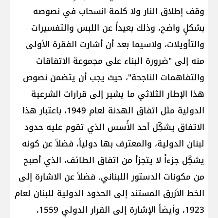
وقف إطلاق النار ولا كلمة انسحاب في نصوصه
بشكلٍ واضح، وذلك بعيداً عن اللبس والتفسيرات
والتأويلات، ولاسيما بعد أن أشارت الفقرة الأولى
منه إلى "ضرورة البناء على مجموعة الاتفاقات
والتفاهمات الناجحة"، حيث يجب أن يتضمن نصوص
هذا الإطار الثلاثي ما يشير إلى قرارات الشرعية
الدولية مثل اتفاق الهدنة لعام 1949، باعتبار هذا
الاتفاق يشكِّل أحد الأُسس الذي تقوم عليه حدود
لبنان الدولية، والمعترف بها دولياً، فضلاً عن كونه
يشكِّل جزءاً لا يتجزأ من اتفاق الطائف، الذي أصبح
من مكونات الدستور اللبناني. فضلاً عن الاشارة إلى
الخط الأزرق المستند إلى الحدود الدولية للبنان لعام
1923، وأيضاً الإشارة إلى ​القرار الدولي 1559​،