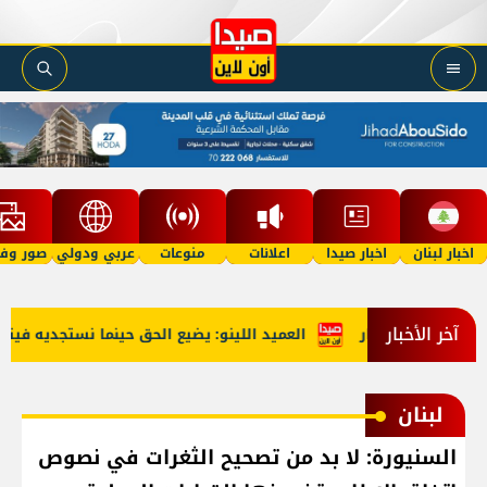
اخبار لبنان
اخبار صيدا
اعلانات
منوعات
عربي ودولي
صور وفي
آخر الأخبار
العميد اللينو: يضيع الحق حينما نستجديه فيتحول ال
لبنان
السنيورة: لا بد من تصحيح الثغرات في نصوص