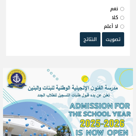
نعم
كلا
لا أعلم
تصويت
النتائج