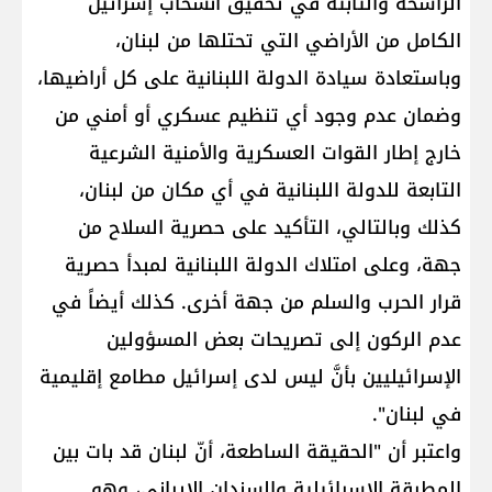
الراسخة والثابتة في تحقيق انسحاب إسرائيل
الكامل من الأراضي التي تحتلها من لبنان،
وباستعادة سيادة الدولة اللبنانية على كل أراضيها،
وضمان عدم وجود أي تنظيم عسكري أو أمني من
خارج إطار القوات العسكرية والأمنية الشرعية
التابعة للدولة اللبنانية في أي مكان من لبنان،
كذلك وبالتالي، التأكيد على حصرية السلاح من
جهة، وعلى امتلاك الدولة اللبنانية لمبدأ حصرية
قرار الحرب والسلم من جهة أخرى. كذلك أيضاً في
عدم الركون إلى تصريحات بعض المسؤولين
الإسرائيليين بأنَّ ليس لدى إسرائيل مطامع إقليمية
في لبنان".
واعتبر أن "الحقيقة الساطعة، أنّ لبنان قد بات بين
المطرقة الإسرائيلية والسندان الإيراني، وهو