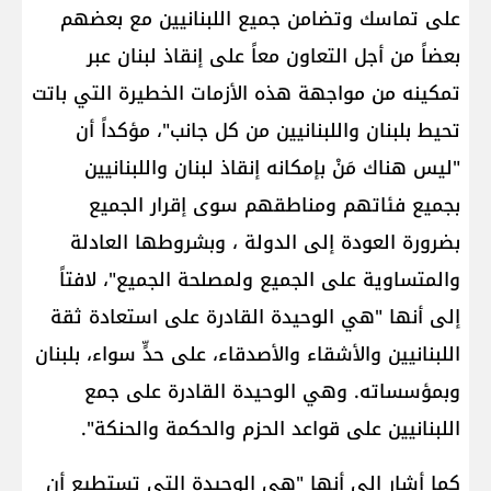
على تماسك وتضامن جميع اللبنانيين مع بعضهم
بعضاً من أجل التعاون معاً على إنقاذ لبنان عبر
تمكينه من مواجهة هذه الأزمات الخطيرة التي باتت
تحيط بلبنان واللبنانيين من كل جانب"، مؤكداً أن
"ليس هناك مَنْ بإمكانه إنقاذ لبنان واللبنانيين
بجميع فئاتهم ومناطقهم سوى إقرار الجميع
بضرورة العودة إلى الدولة ، وبشروطها العادلة
والمتساوية على الجميع ولمصلحة الجميع"، لافتاً
إلى أنها "هي الوحيدة القادرة على استعادة ثقة
اللبنانيين والأشقاء والأصدقاء، على حدٍّ سواء، بلبنان
وبمؤسساته. وهي الوحيدة القادرة على جمع
اللبنانيين على قواعد الحزم والحكمة والحنكة".
كما أشار إلى أنها "هي الوحيدة التي تستطيع أن