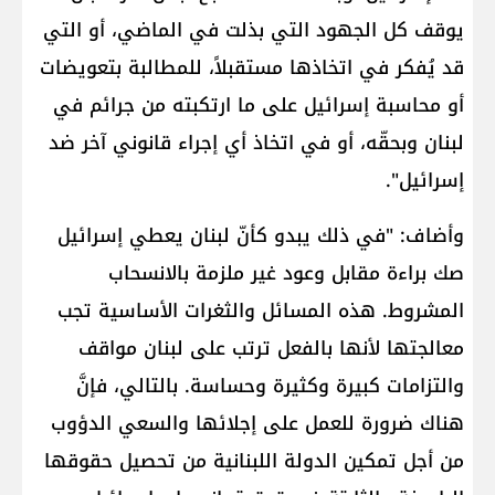
يوقف كل الجهود التي بذلت في الماضي، أو التي
قد يُفكر في اتخاذها مستقبلاً، للمطالبة بتعويضات
أو محاسبة إسرائيل على ما ارتكبته من جرائم في
لبنان وبحقّه، أو في اتخاذ أي إجراء قانوني آخر ضد
إسرائيل".
وأضاف: "في ذلك يبدو كأنّ لبنان يعطي إسرائيل
صك براءة مقابل وعود غير ملزمة بالانسحاب
المشروط. هذه المسائل والثغرات الأساسية تجب
معالجتها لأنها بالفعل ترتب على لبنان مواقف
والتزامات كبيرة وكثيرة وحساسة. بالتالي، فإنَّ
هناك ضرورة للعمل على إجلائها والسعي الدؤوب
من أجل تمكين الدولة اللبنانية من تحصيل حقوقها