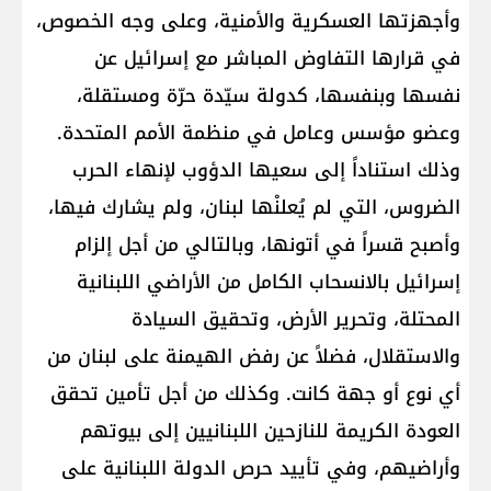
وأجهزتها العسكرية والأمنية، وعلى وجه الخصوص،
في قرارها ​التفاوض المباشر​ مع ​إسرائيل​ عن
نفسها وبنفسها، كدولة سيّدة حرّة ومستقلة،
وعضو مؤسس وعامل في منظمة الأمم المتحدة.
وذلك استناداً إلى سعيها الدؤوب لإنهاء الحرب
الضروس، التي لم يُعلنْها لبنان، ولم يشارك فيها،
وأصبح قسراً في أتونها، وبالتالي من أجل إلزام
إسرائيل بالانسحاب الكامل من الأراضي اللبنانية
المحتلة، وتحرير الأرض، وتحقيق السيادة
والاستقلال، فضلاً عن رفض الهيمنة على لبنان من
أي نوع أو جهة كانت. وكذلك من أجل تأمين تحقق
العودة الكريمة للنازحين اللبنانيين إلى بيوتهم
وأراضيهم، وفي تأييد حرص الدولة اللبنانية على