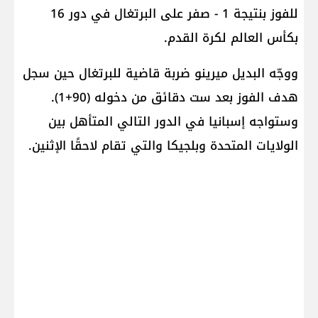
للفوز بنتيجة 1 - صفر على ‌البرتغال في دور ⁠16
‌بكأس العالم لكرة ⁠القدم.
ووجّه البديل ميرينو ضربة قاضية للبرتغال حين سجل
هدف الفوز بعد ست دقائق من دخوله (90+1).
وستواجه إسبانيا في الدور التالي المتأهل بين
الولايات المتحدة وبلجيكا والتي تقام لاحقًا الإثنين.