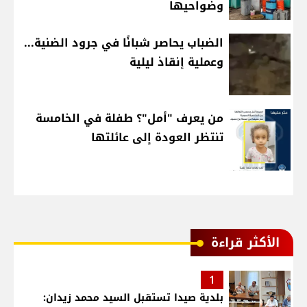
وضواحيها
الضباب يحاصر شبانًا في جرود الضنية...
وعملية إنقاذ ليلية
من يعرف "أمل"؟ طفلة في الخامسة
تنتظر العودة إلى عائلتها
الأكثر قراءة
1
بلدية صيدا تستقبل السيد محمد زيدان: