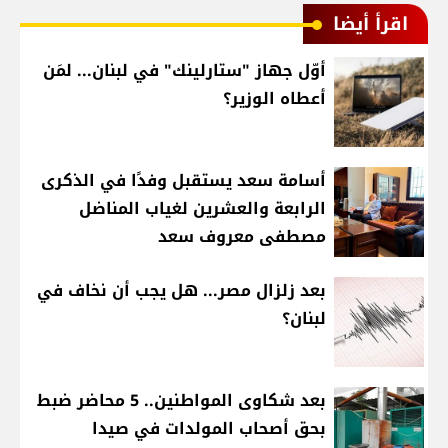
اقرأ أيضا
أوّل جهاز "ستارلينك" في لبنان... لمَن
أعطاه الوزير؟
أسامة سعد يستقبل وفدًا في الذكرى
الرابعة والعشرين لغياب المناضل
مصطفى معروف سعد
بعد زلزال مصر... هل يجب أن نخاف في
لبنان؟
بعد شكاوى المواطنين.. 5 محاضر ضبط
بحق أصحاب المولدات في صيدا