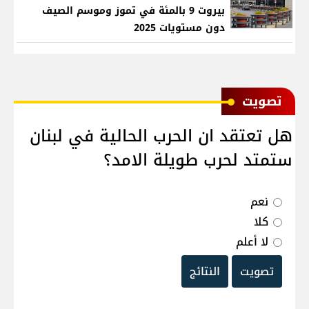
بيروت 9 بالمئة في تموز وموسم الصيف
دون مستويات 2025
ﺗﺼﻮﻳﺖ
هل تعتقد ان الحرب الحالية في لبنان
ستمتد لحرب طويلة الامد؟
نعم
كلا
لا أعلم
تصويت
النتائج