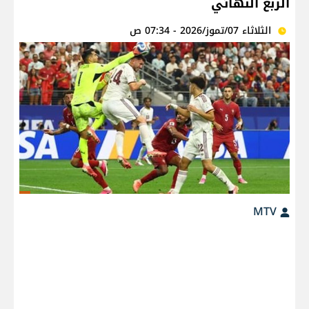
الربع النهائي
الثلاثاء 07/تموز/2026 - 07:34 ص
MTV