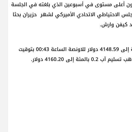
 دون أعلى مستوى في أسبوعين الذي بلغته في الجلسة
س الاحتياطي الاتحادي الأميركي لشهر ‌ حزيران بحثا
 ​كيفن وارش​.
وتراجع سعر الذهب في المعاملات الفورية 0.4 بالمئة إلى 4148.59 دولار للاونصة الساعة ​00:43 بتوقيت
ة إلى 4160.20 دولار.