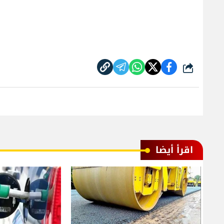
شارك
اقرأ أيضا