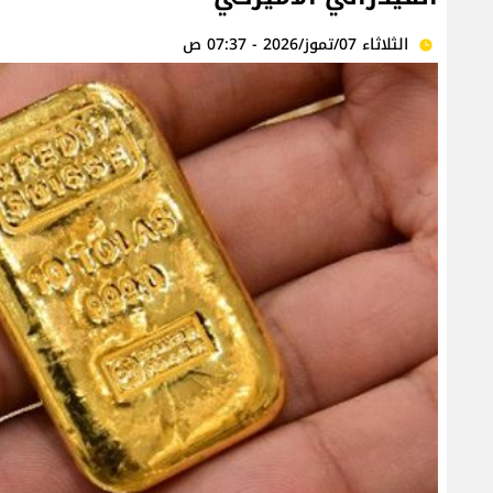
الثلاثاء 07/تموز/2026 - 07:37 ص