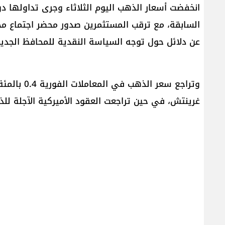
انخفضت أسعار الذهب اليوم الثلاثاء وجرى تداولها
السابقة، مع ترقب ​المستثمرين صدور محضر اجتماع مجل
عن دلائل حول توجه السياسة النقدية للمحافظ الجديد
غرينتش، في حين تراجعت العقود الأميركية الآجلة ​للذهب تسليم آب 0.2 بالمئ