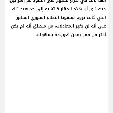
أنها باتت في صراع مفتوح على النفوذ مع إسرائيل،
حيث ترى أن هذه المقاربة تشبه إلى حد بعيد تلك
التي كانت تروج لسقوط النظام السوري السابق
على أنه لن يغير المعادلات، من منطلق أنه لم يكن
أكثر من ممر يمكن تعويضه بسهولة.