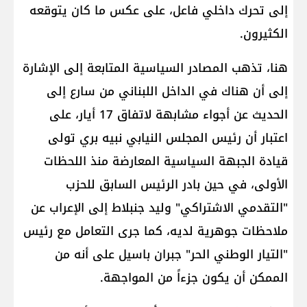
إلى تحرك داخلي فاعل، على عكس ما كان يتوقعه
الكثيرون.
هنا، تذهب المصادر السياسية المتابعة إلى الإشارة
إلى أن هناك في الداخل اللبناني من سارع إلى
الحديث عن أجواء مشابهة لاتفاق 17 أيار، على
اعتبار أن رئيس المجلس النيابي ​نبيه بري​ تولى
قيادة الجبهة السياسية المعارضة منذ اللحظات
الأولى، في حين بادر الرئيس السابق للحزب
"التقدمي الاشتراكي" ​وليد جنبلاط​ إلى الإعراب عن
ملاحظات جوهرية لديه، كما جرى التعامل مع رئيس
"التيار الوطني الحر" ​جبران باسيل​ على أنه من
الممكن أن يكون جزءاً من المواجهة.