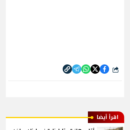
شارك
اقرأ أيضا