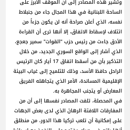
وتشير هذه المصادر إلى أن الموقف الأبرز على
الساحة اللبنانية في هذا المجال جاء من جنبلاط
نفسه، الذي أعلن صراحة أنه لن يكون جزءاً من
ائتلاف لإسقاط الاتفاق، إلا أنها ترى أن القراءة
الأدق جاءت من رئيس حزب "القوات" ​سمير جعجع​،
الذي أشار إلى الواقع السوري الجديد، من خلال
التذكير بأن من أسقط اتفاق 17 أيار كان الرئيس
الراحل ​حافظ الأسد​، وذلك للتلميح إلى غياب البيئة
الإقليمية المساندة، الأمر الذي يتجاهله الفريق
المعارض أو يتجنب المجاهرة به.
في المحصلة، تلفت المصادر نفسها إلى أن من
المفارقات اللافتة الرهانَ الذي لدى بعض الجهات
على إمكانية أن تلعب ​تركيا​ هذا الدور، من منطلق