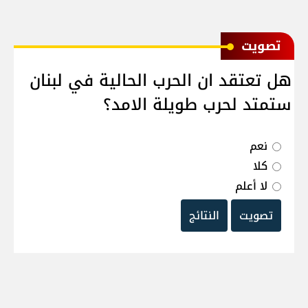
ﺗﺼﻮﻳﺖ
هل تعتقد ان الحرب الحالية في لبنان
ستمتد لحرب طويلة الامد؟
نعم
كلا
لا أعلم
تصويت
النتائج