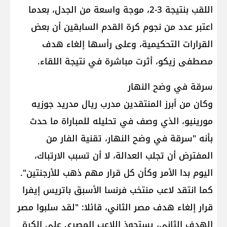
اللقب بنتيجة 3-2، موجة واسعة من الجدل، بعدما
اعتبر عدد من نجوم كرة القدم السابقين أن بعض
القرارات التحكيمية، وعلى رأسها إلغاء هدف
مصطفى زيكو، أثرت مباشرة في نتيجة اللقاء.
سرقة في وضح النهار
وكان من أبرز المنتقدين مدرب ريال مدريد جوزيه
مورينيو، الذي وصف في تحليله للمباراة ما حدث
بأنه "سرقة في وضح النهار، تقنية الفار من
المفترض أن تجلب العدالة، لا أن تسبب الارتباك،
اليوم بدا الأمر وكأن كل قرار مهم ذهب للأرجنتين".
كما انتقد لاعب منتخب فرنسا الأسبق باتريس إيفرا
قرار إلغاء هدف مصر الثاني، قائلا: "لقد سلبوا مصر
الهدف الثاني، يستحوذ اللاعب المصري على الكرة