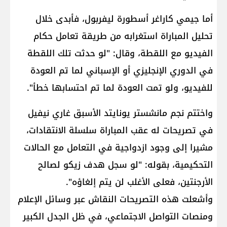
أما جيمي كاراغر أسطورة ليفربول، فأبدى خلال
تحليل المباراة استغرابه من طريقة تعامل حكام
الفيديو مع اللقطة، وقال: "لو حدثت تلك اللقطة
في الدوري الإنجليزي أو الإسباني لما تم العودة
للفيديو، ولو تمت العودة لما تم احتسابها خطأ".
واختتم نجم مانشستر يونايتد الأسبق غاري نيفيل
في تصريحات له عقب المباراة سلسلة الانتقادات،
مشيرا إلى وجود ازدواجية في التعامل مع الحالات
التحكيمية، بقوله: "لو سجل هدف زيكو لصالح
الأرجنتين، فعلى الأغلب لن يتم إلغاؤه".
وأشعلت هذه التصريحات النقاش عبر وسائل الإعلام
ومنصات التواصل الاجتماعي، في ظل الجدل الكبير