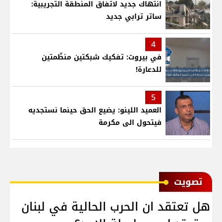
انتهاك جديد لاتفاق المنطقة التجريبية:
ساتر ترابي جديد
4
في بيروت: تفكيك شبكتين منظّمتين
للدعارة!
5
العميد اللينو: يضيع الحق حينما نستجديه
فيتحول الى مكرمة
ﺗﺼﻮﻳﺖ
هل تعتقد ان الحرب الحالية في لبنان