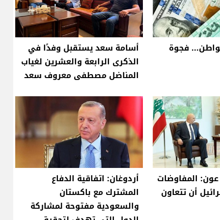
واطن... فجوة
أسامة سعد يستقبل وفدًا في
الذكرى الرابعة والعشرين لغياب
المناضل مصطفى معروف سعد
 عون: المفاوضات
أردوغان: اتفاقية الدفاع
ائيل أن تتعاون
المشترك مع باكستان
والسعودية مفتوحة لمشاركة
الدول التي تهدف لتحقيق