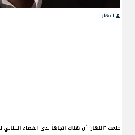
النهار
علمت "النهار" أن هناك اتجاهاً لدى القضاء اللبناني ل