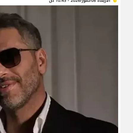
الأربعاء 08/تموز/2026 - 10:45 ص