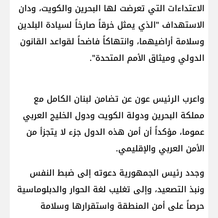
الاعتداءات التي تعرضت لها البحرين والكويت، ودان
الاستهداف "الذي يمثل خرقاً صارخاً لسيادة البلدين
وسلامة أراضيهما، وانتهاكاً فاضحاً لقواعد القانون
الدولي وميثاق الأمم المتحدة".
واعرب الرئيس عون عن تضامن لبنان الكامل مع ​
مملكة البحرين​ ودولة الكويت ودول الخليج العربي
عموما، مؤكداً أن أمن هذه الدول جزء لا يتجزأ من
الأمن العربي والإقليمي.
وجدد رئيس الجمهورية دعوته إلى ضبط النفس
ونبذ التصعيد، وإلى تغليب لغة الحوار والدبلوماسية
حرصاً على أمن المنطقة واستقرارها وسلامة