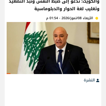
والكويت: ندعو إلى ضبط النفس ونبذ التصعيد
وتغليب لغة الحوار والدبلوماسية
الأربعاء 08/تموز/2026 - 01:54 م
النشرة