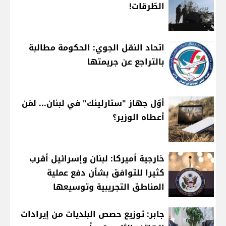
الطّرقات!
اتحاد النقل الجوي: الحكومة مطالبة
بالتراجع عن جريمتها
أوّل جهاز "ستارلينك" في لبنان... لمَن
أعطاه الوزير؟
خارجية أميركا: لبنان وإسرائيل أقرب
كثيرا للتوافق بشأن دفع عملية
المناطق التجريبية وتوسيعها
جابر: توزيع حصص البلديات من إيرادات