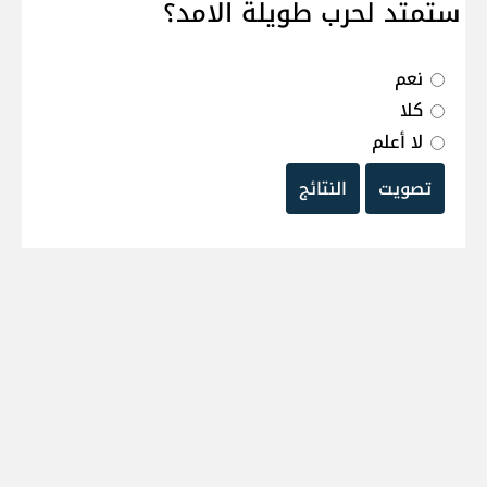
ستمتد لحرب طويلة الامد؟
نعم
كلا
لا أعلم
تصويت
النتائج