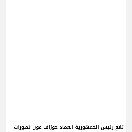
تابع رئيس الجمهورية العماد ​جوزاف عون​ تطورات