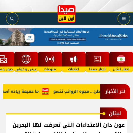
اخبار لبنان
اخبار صيدا
اعلانات
منوعات
عربي ودولي
صور وفي
آخر الأخبار
 النائب والمواطن... فجوة الرواتب تتسع
ما حقيقة زيادة أسعار الب
لبنان
عون دان الاعتداءات التي تعرضت لها البحرين