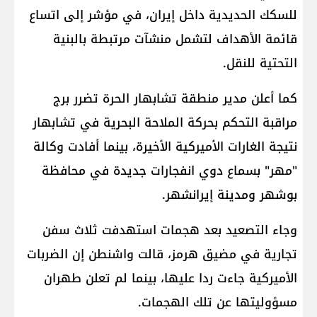
للسكك الحديدية داخل إيران، في مؤشر إلى اتساع
قائمة الأهداف لتشمل منشآت مرتبطة بالبنية
التحتية للنقل.
كما أعلن مدير منطقة تشابهار الحرة تضرر برج
مراقبة التحكم بحركة الملاحة البحرية في تشابهار
نتيجة الغارات الأميركية الأخيرة، بينما أفادت وكالة
"مهر" بسماع دوي انفجارات جديدة في محافظة
بوشهر ومدينة إيرانشهر.
وجاء التصعيد بعد هجمات استهدفت ثلاث سفن
تجارية في مضيق هرمز، قالت واشنطن إن الضربات
الأميركية جاءت ردا عليها، بينما لم تعلن طهران
مسؤوليتها عن تلك الهجمات.