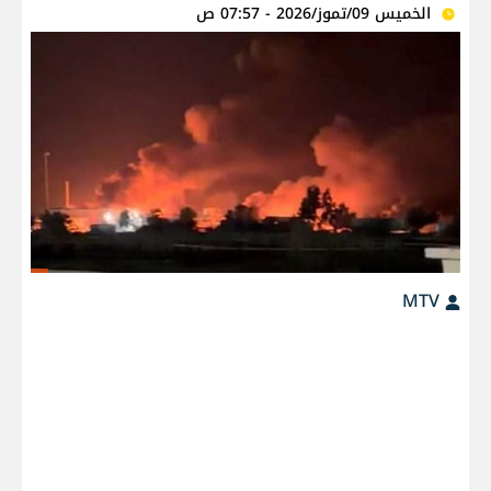
الخميس 09/تموز/2026 - 07:57 ص
MTV