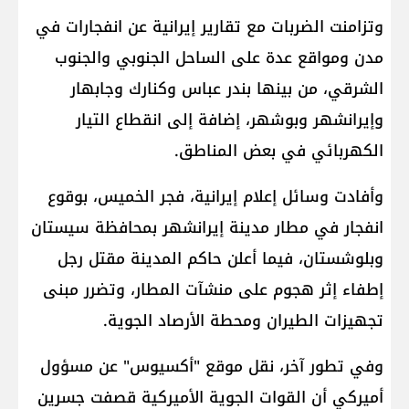
وتزامنت الضربات مع تقارير إيرانية عن انفجارات في
مدن ومواقع عدة على الساحل الجنوبي والجنوب
الشرقي، من بينها بندر عباس وكنارك وجابهار
وإيرانشهر وبوشهر، إضافة إلى انقطاع التيار
الكهربائي في بعض المناطق.
وأفادت وسائل إعلام إيرانية، فجر الخميس، بوقوع
انفجار في مطار مدينة إيرانشهر بمحافظة سيستان
وبلوشستان، فيما أعلن حاكم المدينة مقتل رجل
إطفاء إثر هجوم على منشآت المطار، وتضرر مبنى
تجهيزات الطيران ومحطة الأرصاد الجوية.
وفي تطور آخر، نقل موقع "أكسيوس" عن مسؤول
أميركي أن القوات الجوية الأميركية قصفت جسرين