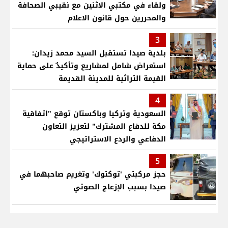
ولقاء في مكتبي الاثنين مع نقيبي الصحافة
والمحررين حول قانون الاعلام
3
بلدية صيدا تستقبل السيد محمد زيدان:
استعراض شامل لمشاريع وتأكيدٌ على حماية
القيمة التراثية للمدينة القديمة
4
السعودية وتركيا وباكستان توقع "اتفاقية
مكة للدفاع المشترك" لتعزيز التعاون
الدفاعي والردع الاستراتيجي
5
حجز مركبتي 'توكتوك' وتغريم صاحبهما في
صيدا بسبب الإزعاج الصوتي