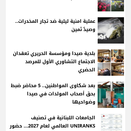
عملية امنية ليلية ضد تجار المخدرات..
وصيدٌ ثمين
بلدية صيدا ومؤسسة الحريري تعقدان
الاجتماع التشاوري الأول للمرصد
الحضري
بعد شكاوى المواطنين.. 5 محاضر ضبط
بحق أصحاب المولدات في صيدا
وضواحيها
الجامعات اللبنانية في تصنيف
UNIRANKS العالمي لعام 2027... حضور