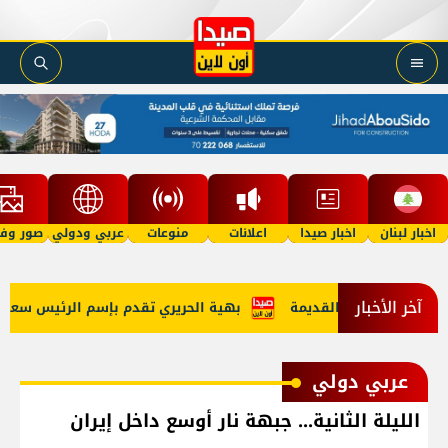
اخبار لبنان
اخبار صيدا
اعلانات
منوعات
عربي ودولي
صور وفي
آخر الأخبار
اثية للمدينة القديمة
بهية الحريري تقدم بإسم الرئيس سعد الحري
عربي دولي
الليلة الثانية... جبهة نار أوسع داخل إيران