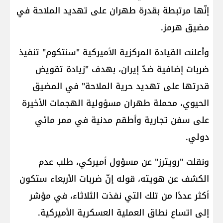
إنّها مرتبطة بقدرة طهران على تهديد الملاحة في
مضيق هرمز.
وأعلنت القيادة المركزية الأميركية "سنتكوم" تنفيذ
ضربات إضافية ضدّ إيران، بهدف "زيادة تقويض
قدرتها على تهديد حرية الملاحة" في المضيق
الحيوي، محملة طهران مسؤولية الهجمات الأخيرة
على سفن تجارية وأطقم مدنية في ممر مائي
دولي.
ونقلت "رويترز" عن مسؤول أميركي، طلب عدم
الكشف عن هويته، قوله إنّ ضربات الأربعاء ستكون
أكثر عددًا من تلك التي نفذت الثلاثاء، في مؤشر
إلى اتساع نطاق العملية العسكرية الأميركية.