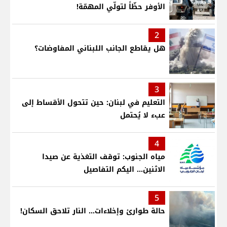
الأوفر حظّاً لتولّي المهمّة!
2
هل يقاطع الجانب اللبناني المفاوضات؟
3
التعليم في لبنان: حين تتحول الأقساط إلى
عبء لا يُحتمل
4
مياه الجنوب: توقف التغذية عن صيدا
الاثنين... اليكم التفاصيل
5
حالة طوارئ وإخلاءات... النار تلاحق السكان!