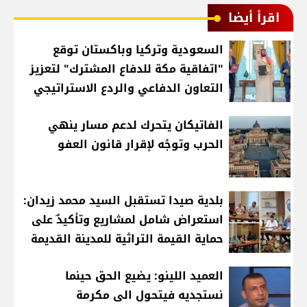
اقرأ أيضا
السعودية وتركيا وباكستان توقع
"اتفاقية مكة للدفاع المشترك" لتعزيز
التعاون الدفاعي والردع الاستراتيجي
الفاتيكان يتحرك لدعم مسار ينهي
الحرب وتوجُه لإقرار قانون العفو
بلدية صيدا تستقبل السيد محمد زيدان:
استعراض شامل لمشاريع وتأكيدٌ على
حماية القيمة التراثية للمدينة القديمة
العميد اللينو: يضيع الحق حينما
نستجديه فيتحول الى مكرمة