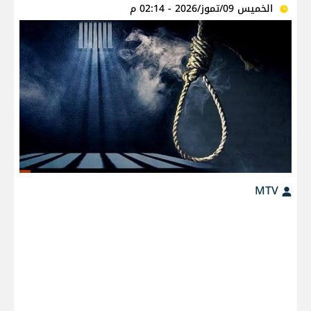
الخميس 09/تموز/2026 - 02:14 م
MTV