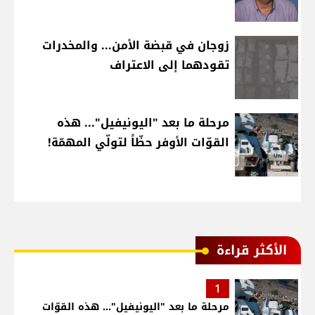
زوجان في قبضة الأمن... والمخدرات
تقودهما إلى الاعتراف
مرحلة ما بعد "اليونيفيل"... هذه
القوّات الأوفر حظّاً لتولّي المهمّة!
الأكثر قراءة
1
مرحلة ما بعد "اليونيفيل"... هذه القوّات