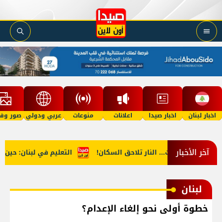
اخبار لبنان
اخبار صيدا
اعلانات
منوعات
عربي ودولي
صور وفي
آخر الأخبار
وارئ وإخلاءات... النار تلاحق السكان!
التعليم في لبنان: حين تتحو
لبنان
خطوة أولى نحو إلغاء الإعدام؟