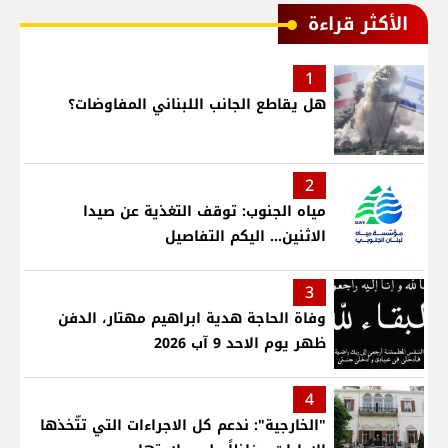
الأكثر قراءة
1
هل يقاطع الجانب اللبناني المفاوضات؟
2
مياه الجنوب: توقف التغذية عن صيدا
الاثنين... اليكم التفاصيل
3
وفاة الحاجة هدية ابراهيم مهتار، الدفن
ظهر يوم الاحد 9 آب 2026
4
"الخارجية": ندعم كل الاجراءات التي تتّخذها