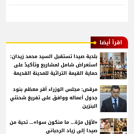
اقرأ أيضا
بلدية صيدا تستقبل السيد محمد زيدان:
استعراض شامل لمشاريع وتأكيدٌ على
حماية القيمة التراثية للمدينة القديمة
مرقص: مجلس الوزراء أقر معظم بنود
جدول أعماله ووافق على تفريغ شحنتي
البنزين
«لأوّل مرّة… ما منكون سوا»… تحية من
صيدا إلى زياد الرحباني