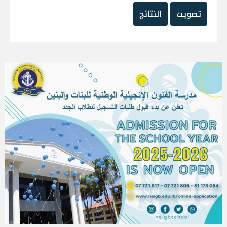
تصويت
النتائج