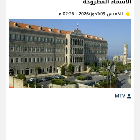
الأسماء المطروحة
الخميس 09/تموز/2026 - 02:26 م
MTV