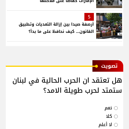
الإمارات حفاظاً على ملاحتها
5
أرصفة صيدا بين إزالة التعديات وتطبيق
القانون... كيف نحافظ على ما بدأ؟
ﺗﺼﻮﻳﺖ
هل تعتقد ان الحرب الحالية في لبنان
ستمتد لحرب طويلة الامد؟
نعم
كلا
لا أعلم