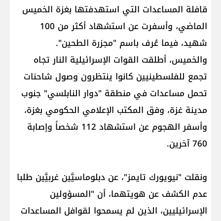
قافلة المساعدات التي استهدفتها بغزة الخميس
الماضي، وأسفرت عن استشهاد أكثر من 100
شهيد، فيما عُرف باسم "مجزرة الطحين".
والخميس، أطلقت القوات الإسرائيلية النار تجاه
تجمع للفلسطينيين كانوا ينتظرون وصول شاحنات
تحمل مساعدات في منطقة "دوار النابلسي" جنوب
مدينة غزة، وفق المكتب الإعلامي الحكومي بغزة،
وأسفر الهجوم عن استشهاد 112 شخصاً وإصابة
760 آخرين.
ونقلت "نيويورك تايمز"، عن دبلوماسيَّين غربيَّين طلبا
عدم الكشف عن هويتهما، أن "المسؤولين
الإسرائيليين، الذين لم يسمحوا لقوافل المساعدات