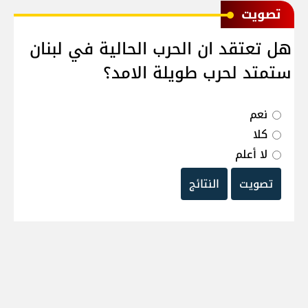
ﺗﺼﻮﻳﺖ
هل تعتقد ان الحرب الحالية في لبنان
ستمتد لحرب طويلة الامد؟
نعم
كلا
لا أعلم
تصويت
النتائج