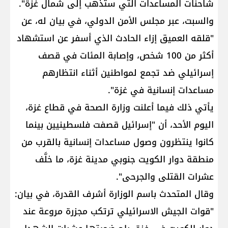
شاحنات المساعدات التي ستذهب إلى شمال غزة".
والسبت، عبر مجلس الأمن الدولي، في بيان له، عن
"قلقه العميق إزاء الحادث الذي أسفر عن استشهاد
أكثر من 100 شخص، وإصابة المئات في قصف
إسرائيلي ضد تجمع لمواطنين أثناء انتظارهم
مساعدات إنسانية في غزة".
يأتي ذلك فيما أعلنت وزارة الصحة في قطاع غزة،
اليوم الأحد، أن "إسرائيل قصفت فلسطينيين بينما
كانوا ينتظرون وصول مساعدات إنسانية بالقرب من
منطقة دوار الكويت جنوبي مدينة غزة، ما خلَّف
عشرات القتلى والجرحى".
وقال المتحدث باسم الوزارة أشرف القدرة، في بيان:
"قوات الجيش الاسرائيلي ترتكب مجزرة مروعة عند