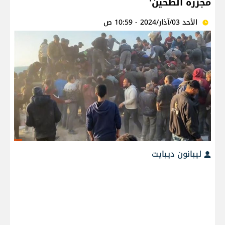
مجزرة الطحين'
الأحد 03/آذار/2024 - 10:59 ص
ليبانون ديبايت