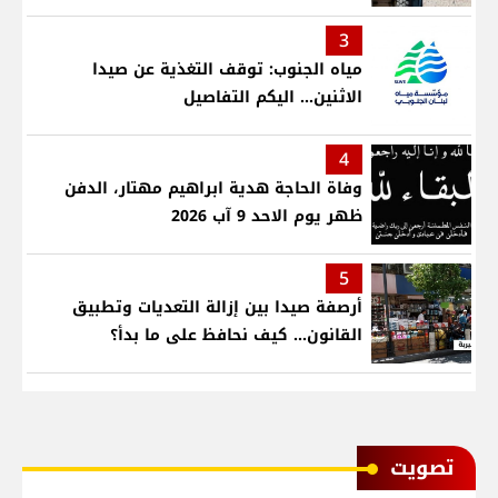
3
مياه الجنوب: توقف التغذية عن صيدا
الاثنين... اليكم التفاصيل
4
وفاة الحاجة هدية ابراهيم مهتار، الدفن
ظهر يوم الاحد 9 آب 2026
5
أرصفة صيدا بين إزالة التعديات وتطبيق
القانون... كيف نحافظ على ما بدأ؟
ﺗﺼﻮﻳﺖ