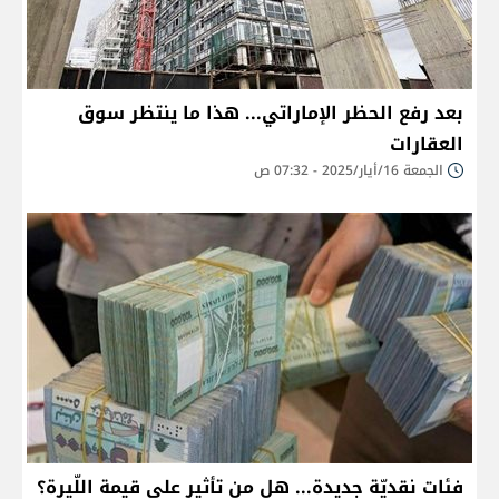
بعد رفع الحظر الإماراتي... هذا ما ينتظر سوق
العقارات
الجمعة 16/أيار/2025 - 07:32 ص
فئات نقديّة جديدة... هل من تأثير على قيمة اللّيرة؟