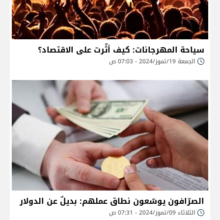
سياحة المهرجانات: كيف أثّرت على الاقتصاد؟
الجمعة 19/تموز/2024 - 07:03 ص
الصرّافون يوسّعون نطاق عملهم: بديلٌ عن الدولار
الثلاثاء 09/تموز/2024 - 07:31 ص