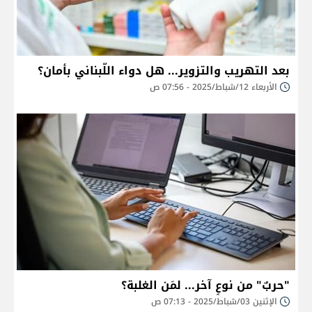
بعد التهريب والتزوير... هل دواء اللّبناني بأمان؟
الأربعاء 12/شباط/2025 - 07:56 ص
"حربٌ" من نوعٍ آخر... لمَن الغلبة؟
الإثنين 03/شباط/2025 - 07:13 ص