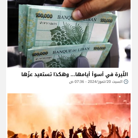
اللّيرة في أسوأ أيامها... وهكذا تستعيد عزّها
السبت 20/تموز/2024 - 07:36 ص