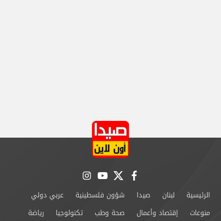
instagram
youtube
twitter
facebook
الرئيسية
لبنان
صيدا
شؤون فلسطينية
عربي دولي
منوعات
إقتصاد وأعمال
صحة وطب
تكنولوجيا
رياضة