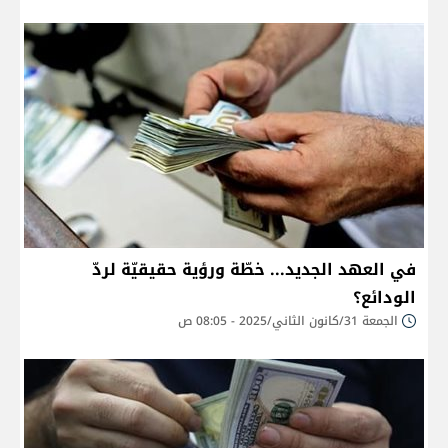
في العهد الجديد... خطّة ورؤية حقيقيّة لردّ
الودائع؟
الجمعة 31/كانون الثاني/2025 - 08:05 ص