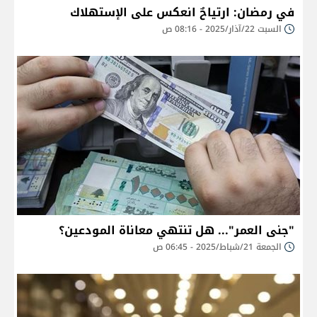
في رمضان: ارتياحٌ انعكس على الإستهلاك
السبت 22/آذار/2025 - 08:16 ص
"جنى العمر"... هل تنتهي معاناة المودعين؟
الجمعة 21/شباط/2025 - 06:45 ص