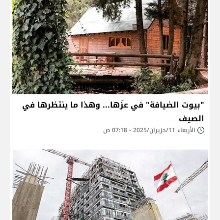
"بيوت الضيافة" في عزّها... وهذا ما ينتظرها في
الصيف
الأربعاء 11/حزيران/2025 - 07:18 ص