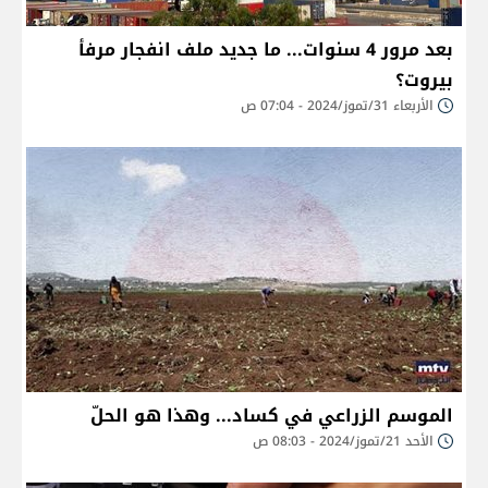
بعد مرور 4 سنوات... ما جديد ملف انفجار مرفأ
بيروت؟
الأربعاء 31/تموز/2024 - 07:04 ص
الموسم الزراعي في كساد... وهذا هو الحلّ
الأحد 21/تموز/2024 - 08:03 ص