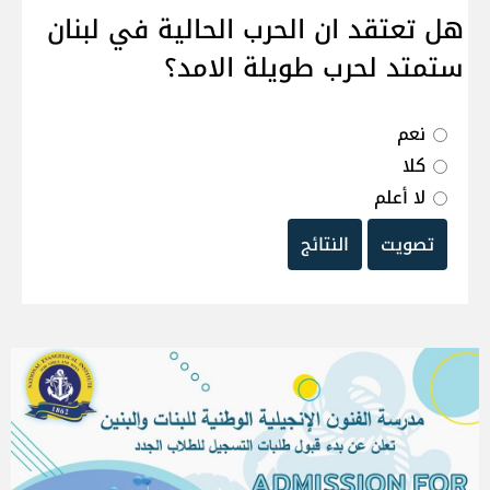
هل تعتقد ان الحرب الحالية في لبنان
ستمتد لحرب طويلة الامد؟
نعم
كلا
لا أعلم
تصويت
النتائج