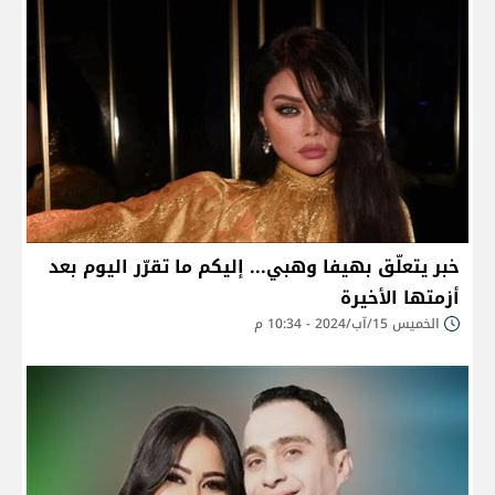
خبر يتعلّق بهيفا وهبي... إليكم ما تقرّر اليوم بعد
أزمتها الأخيرة
الخميس 15/آب/2024 - 10:34 م