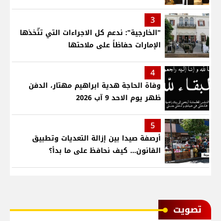
3
"الخارجية": ندعم كل الاجراءات التي تتّخذها
الإمارات حفاظاً على ملاحتها
4
وفاة الحاجة هدية ابراهيم مهتار، الدفن
ظهر يوم الاحد 9 آب 2026
5
أرصفة صيدا بين إزالة التعديات وتطبيق
القانون... كيف نحافظ على ما بدأ؟
ﺗﺼﻮﻳﺖ