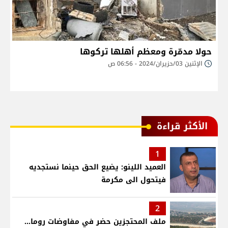
حولا مدمّرة ومعظم أهلها تركوها
الإثنين 03/حزيران/2024 - 06:56 ص
الأكثر قراءة
1
العميد اللينو: يضيع الحق حينما نستجديه
فيتحول الى مكرمة
2
ملف المحتجزين حضر في مفاوضات روما...