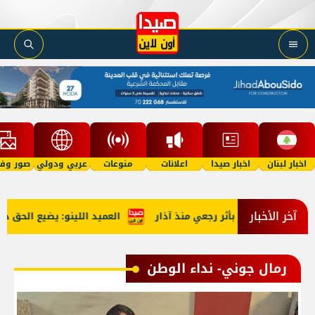
اخبار لبنان
اخبار صيدا
اعلانات
منوعات
عربي ودولي
صور وفي
آخر الأخبار
العميد اللينو: يضيع الحق حينما 
رمال جوني- نداء الوطن