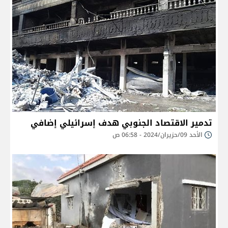
تدمير الاقتصاد الجنوبي هدف إسرائيلي إضافي
الأحد 09/حزيران/2024 - 06:58 ص