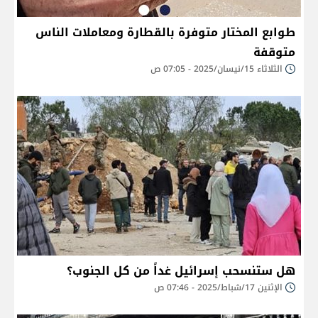
طوابع المختار متوفرة بالقطارة ومعاملات الناس
متوقفة
الثلاثاء 15/نيسان/2025 - 07:05 ص
هل ستنسحب إسرائيل غداً من كل الجنوب؟
الإثنين 17/شباط/2025 - 07:46 ص