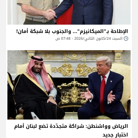
الإطاحة بـ"الميكانيزم"... والجنوب بلا شبكة أمان!
السبت 24/كانون الثاني/2026 - 07:48 ص
الرياض وواشنطن: شراكة متجدّدة تضع لبنان أمام
اختبار جديد