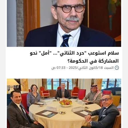
سلام استوعب "حرد الثنائي"... "أمل" نحو
المشاركة في الحكومة؟
السبت 18/كانون الثاني/2025 - 07:33 ص