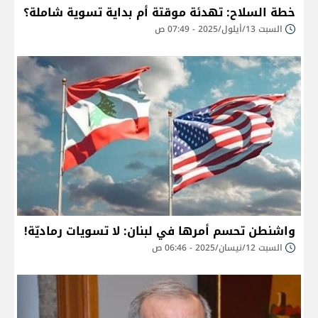
خطة السلاح: تهدئة موقتة أم بداية تسوية شاملة؟
السبت 13/أيلول/2025 - 07:49 ص
واشنطن تحسم أمرها في لبنان: لا تسويات رماديّة!
السبت 12/نيسان/2025 - 06:46 ص