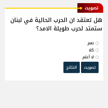
ﺗﺼﻮﻳﺖ
هل تعتقد ان الحرب الحالية في لبنان
ستمتد لحرب طويلة الامد؟
نعم
كلا
لا أعلم
تصويت
النتائج