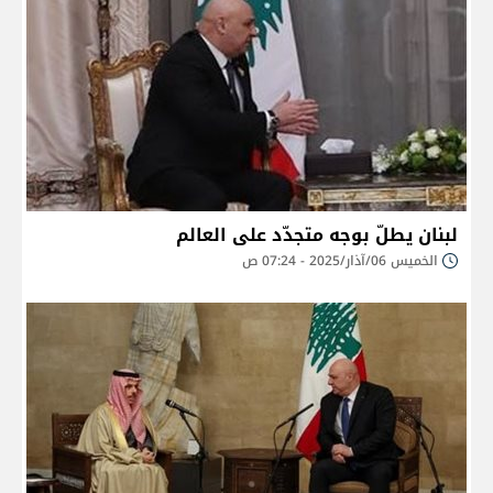
لبنان يطلّ بوجه متجدّد على العالم
الخميس 06/آذار/2025 - 07:24 ص