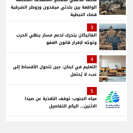
الواقعة بين بلدتي ميفدون وزوطر الشرقية
قضاء النبطية
3
الفاتيكان يتحرك لدعم مسار ينهي الحرب
وتوجُه لإقرار قانون العفو
4
التعليم في لبنان: حين تتحول الأقساط إلى
عبء لا يُحتمل
5
مياه الجنوب: توقف التغذية عن صيدا
الاثنين... اليكم التفاصيل