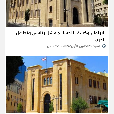
البرلمان وكشف الحساب: فشل رئاسي وتجاهل
الحرب
السبت 28/كانون الأول/2024 - 06:51 ص