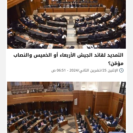
التمديد لقائد الجيش الأربعاء أو الخميس والنصاب
مؤمّن؟
الإثنين 25/تشرين الثاني/2024 - 06:51 ص