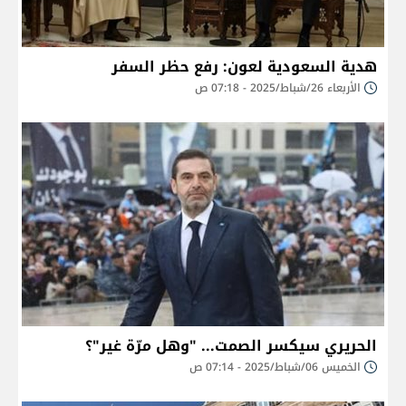
هدية السعودية لعون: رفع حظر السفر
الأربعاء 26/شباط/2025 - 07:18 ص
الحريري سيكسر الصمت... "وهل مرّة غير"؟
الخميس 06/شباط/2025 - 07:14 ص