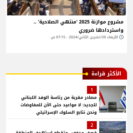
مشروع موازنة 2025 'منتهي الصلاحية' ..
واستردادها ضروري
الأربعاء 20/تشرين الثاني/2024 - 07:15 ص
الأكثر قراءة
1
مصادر مقربة من رئاسة الوفد اللبناني
للجديد: لا مواعيد حتى الآن للمفاوضات
ونحن نتابع السلوك الإسرائيلي
2
قصف مدفعي متقطع استهدف المنطقة