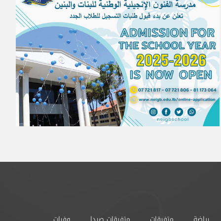
رياضة
متفرقات
متفرقات صيدا
وفيات