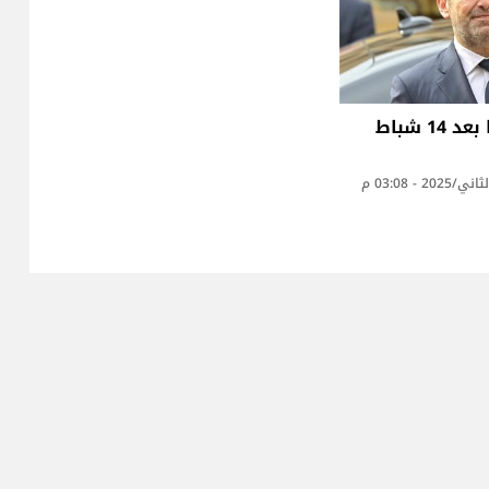
"نيو" حريري: ما بعد 14 شباط