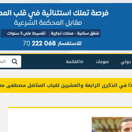
دولي
منوعات
القائمة
بحث
في الذكرى الرابعة والعشرين لغياب المناضل مصطفى معر