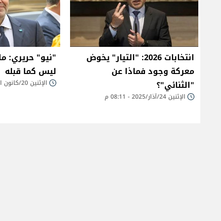
انتخابات 2026: "التيار" يخوض
معركة وجود فماذا عن
ليس كما قبله
"الثنائي"؟
الإثنين 20/كانون الثاني/2025 - 03:08 م
الإثنين 24/آذار/2025 - 08:11 م