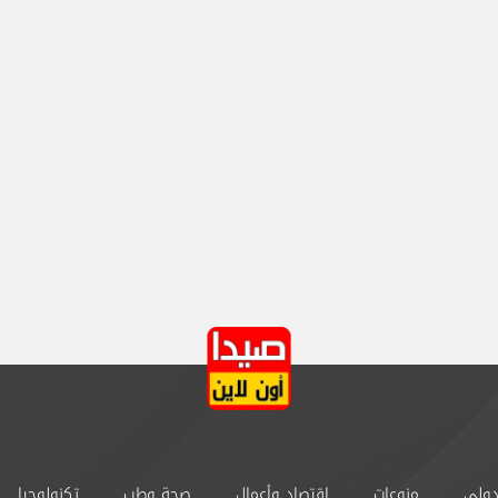
دولي
منوعات
إقتصاد وأعمال
صحة وطب
تكنولوجيا