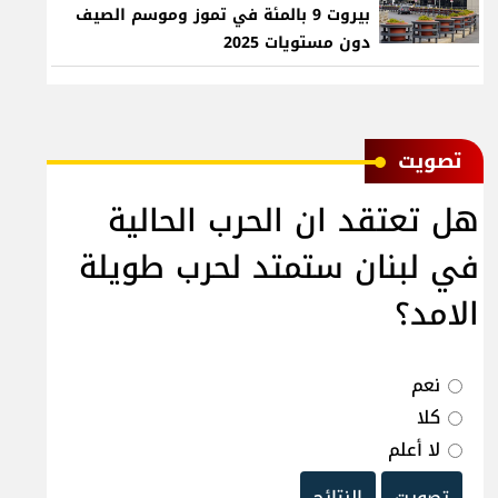
بيروت 9 بالمئة في تموز وموسم الصيف
دون مستويات 2025
ﺗﺼﻮﻳﺖ
هل تعتقد ان الحرب الحالية
في لبنان ستمتد لحرب طويلة
الامد؟
نعم
كلا
لا أعلم
تصويت
النتائج