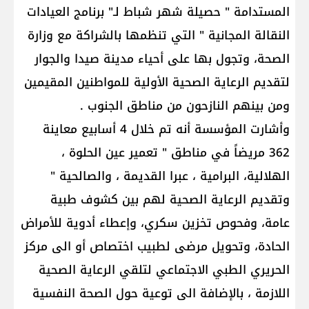
المستدامة " حصيلة شهر شباط لـ" برنامج العيادات
النقالة المجانية " التي تنظمها بالشراكة مع وزارة
الصحة، وتجول بها على أحياء مدينة صيدا والجوار
لتقديم الرعاية الصحية الأولية للمواطنين المقيمين
ومن بينهم النازحون من مناطق الجنوب .
وأشارت المؤسسة أنه تم خلال 4 أسابيع معاينة
362 مريضاً في مناطق " تعمير عين الحلوة ،
الهلالية، البرامية ، عبرا القديمة ، والصالحية "
وتقديم الرعاية الصحية لهم بين كشوف طبية
عامة، وفحوص تخزين سكري، وإعطاء أدوية للأمراض
الحادة، وتحويل مرضى لطبيب اختصاص أو الى مركز
الحريري الطبي الاجتماعي لتلقي الرعاية الصحية
اللازمة ، بالإضافة الى توعية حول الصحة النفسية