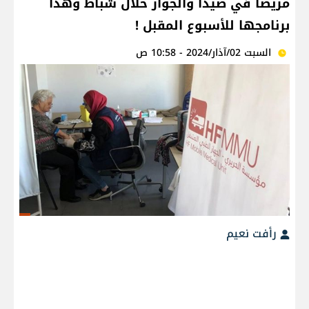
مريضاً في صيدا والجوار خلال شباط وهذا
برنامجها للأسبوع المقبل !
السبت 02/آذار/2024 - 10:58 ص
رأفت نعيم