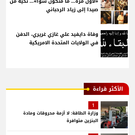
«لأوّل مرّة… ما منكون سوا»… تحية من
صيدا إلى زياد الرحباني
وفاة دايفيد علي غازي غريري، الدفن
في الولايات المتحدة الامريكية
الأكثر قراءة
1
وزارة الطاقة: لا أزمة محروقات ومادة
البنزين متوافرة