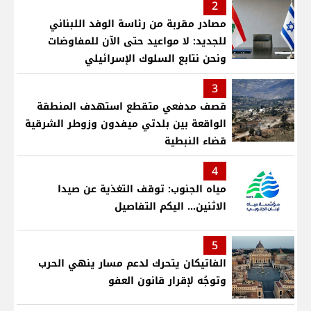
2
مصادر مقربة من رئاسة الوفد اللبناني
للجديد: لا مواعيد حتى الآن للمفاوضات
ونحن نتابع السلوك الإسرائيلي
3
قصف مدفعي متقطع استهدف المنطقة
الواقعة بين بلدتي ميفدون وزوطر الشرقية
قضاء النبطية
4
مياه الجنوب: توقف التغذية عن صيدا
الاثنين... اليكم التفاصيل
5
الفاتيكان يتحرك لدعم مسار ينهي الحرب
وتوجُه لإقرار قانون العفو