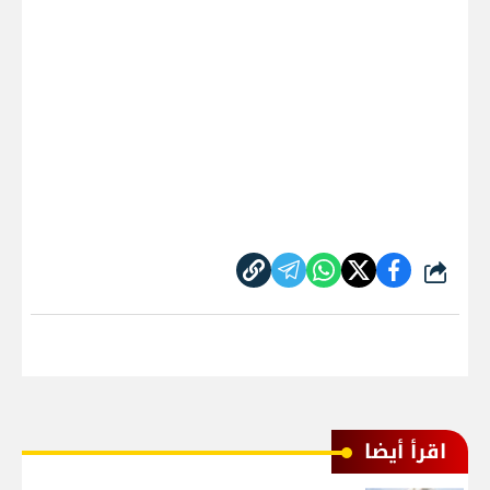
شارك
اقرأ أيضا