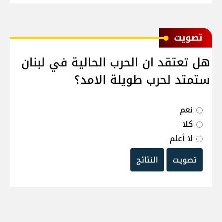
ﺗﺼﻮﻳﺖ
هل تعتقد ان الحرب الحالية في لبنان
ستمتد لحرب طويلة الامد؟
نعم
كلا
لا أعلم
تصويت
النتائج